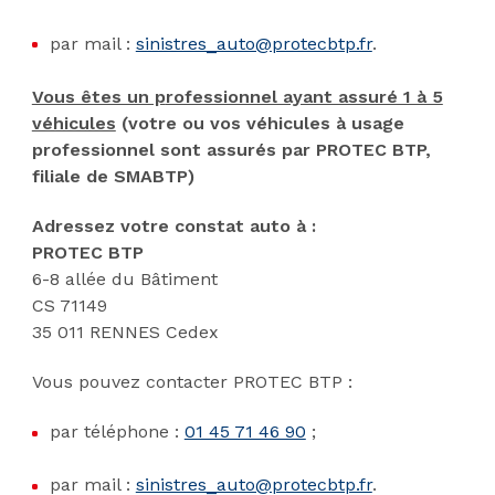
par mail :
sinistres_auto@protecbtp.fr
.
Vous êtes un p
rofessionnel ayant assuré 1 à 5
véhicules
(votre ou vos véhicules à usage
professionnel sont assurés par PROTEC BTP,
filiale de SMABTP)
Adressez votre constat auto à :
PROTEC BTP
6-8 allée du Bâtiment
CS 71149
35 011 RENNES Cedex
Vous pouvez contacter PROTEC BTP :
par téléphone :
01 45 71 46 90
;
par mail :
sinistres_auto@protecbtp.fr
.