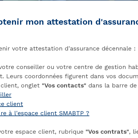
enir mon attestation d'assuran
nir votre attestation d'assurance décennale :
otre conseiller ou votre centre de gestion ha
t. Leurs coordonnées figurent dans vos docu
client, onglet
"Vos contacts"
dans la barre de
ller
e client
re à l'espace client SMABTP ?
votre espace client, rubrique
"Vos contrats"
, l