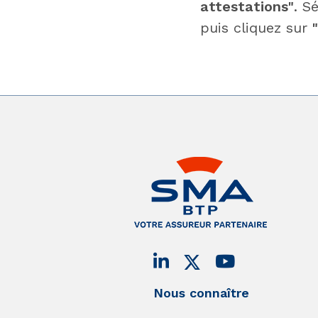
attestations"
. S
puis cliquez sur
Nous connaître