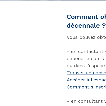
Comment obt
décennale ?
Vous pouvez obte
- en contactant v
dépend le contra
ou dans l'espace 
Trouver un consei
Accéder à l'espac
Comment s'inscri
- en consultant 