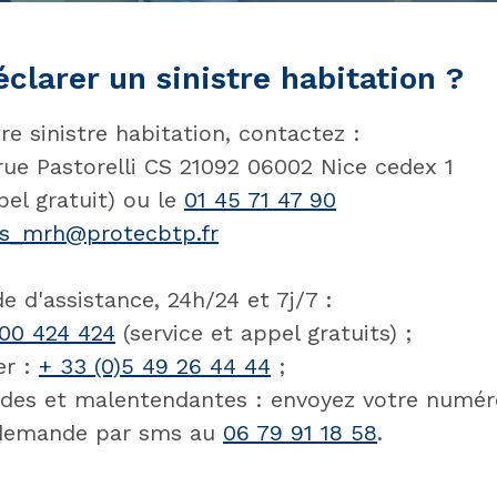
larer un sinistre habitation ?
re sinistre habitation, contactez :
e Pastorelli CS 21092 06002 Nice cedex 1
el gratuit) ou le
01 45 71 47 90
res_mrh@protecbtp.fr
 d'assistance, 24h/24 et 7j/7 :
00 424 424
(service et appel gratuits) ;
er :
+ 33 (0)5 49 26 44 44
;
des et malentendantes : envoyez votre numéro
 demande par sms au
06 79 91 18 58
.