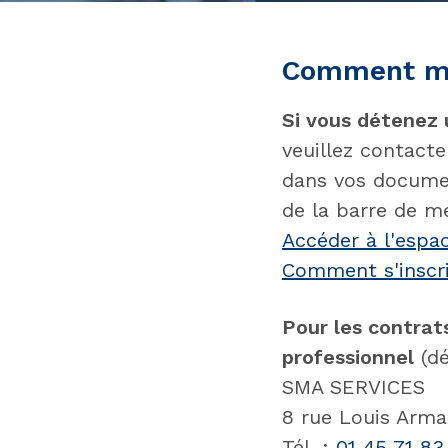
Comment mo
Si vous détenez
veuillez contacte
dans vos documen
de la barre de m
Accéder à l'espac
Comment s'inscri
Pour les contrat
professionnel
(dé
SMA SERVICES
8 rue Louis Arma
Tél. :
01 45 71 83