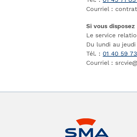
Courriel : contr
Si vous disposez
Le service relati
Du lundi au jeud
Tél. :
01 40 59 7
Courriel : srcvi