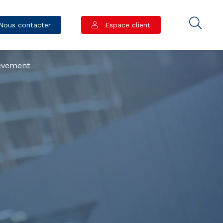
Nous contacter
Espace client
èvement