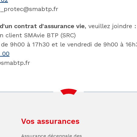
at_protec@smabtp.fr
 d'un contrat d'assurance vie
, veuillez joindre 
on client SMAvie BTP (SRC)
i de 9h00 à 17h30 et le vendredi de 9h00 à 16h
3 00
e@smabtp.fr
Vos assurances
Assurance décennale des