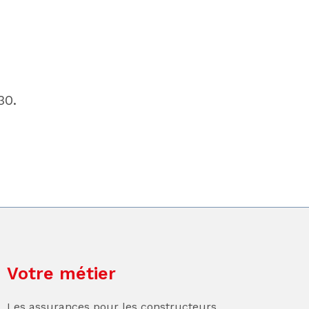
:
30.
Votre métier
Les assurances pour les constructeurs