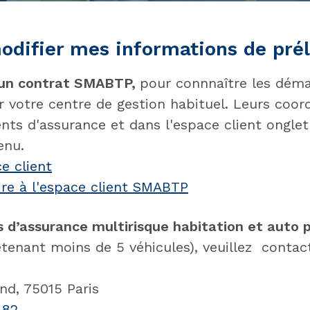
difier mes informations de pré
 un contrat SMABTP,
pour connnaître les déma
r votre centre de gestion habituel. Leurs coor
ts d'assurance et dans l'espace client onglet
enu.
e client
re à l'espace client SMABTP
s d’assurance multirisque habitation et auto p
tenant moins de 5 véhicules), veuillez conta
nd, 75015 Paris
 82