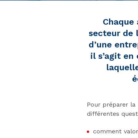
Chaque a
secteur de 
d’une entre
il s’agit e
laquell
é
Pour préparer la 
différentes quest
comment valori