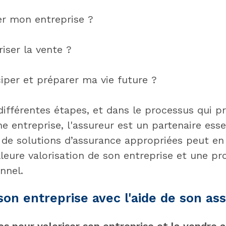
r mon entreprise ?
ser la vente ?
per et préparer ma vie future ?
différentes étapes, et dans le processus qui p
e entreprise, l'assureur est un partenaire esse
x de solutions d’assurance appropriées peut en
lleure valorisation de son entreprise et une p
nnel.
 son entreprise avec l'aide de son as
s pour valoriser son entreprise et la vendre a