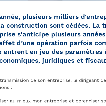
nnée, plusieurs milliers d'entre
la construction sont cédées. La 
prise s'anticipe plusieurs années 
n effet d’une opération parfois c
e entrent en jeu des paramètres à
conomiques, juridiques et fiscau
transmission de son entreprise, le dirigeant d
ions :
ser au mieux mon entreprise et pérenniser son