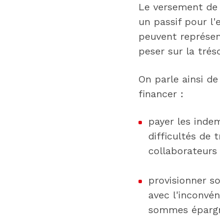
Le versement de 
un passif pour l'e
peuvent représe
peser sur la tréso
On parle ainsi d
financer :
payer les indem
difficultés de
collaborateurs 
provisionner s
avec l'inconvén
sommes épargn