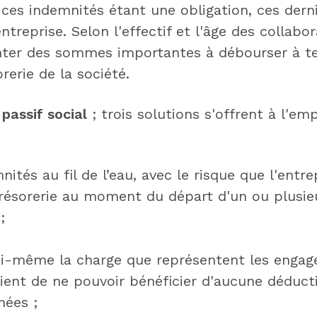
ces indemnités étant une obligation, ces dern
ntreprise. Selon l'effectif et l'âge des collabor
nter des sommes importantes à débourser à t
rerie de la société.
e
passif social
; trois solutions s'offrent à l'em
nités au fil de l’eau, avec le risque que l'entre
 trésorerie au moment du départ d'un ou plusie
;
oi-même la charge que représentent les engag
ient de ne pouvoir bénéficier d'aucune déducti
ées ;