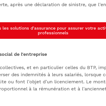
te, après une déclaration de sinistre, que l'en
 les solutions d'assurance pour assurer votre acti
professionnels
social de l'entreprise
ollectives, et en particulier celles du BTP, i
ser des indemnités à leurs salariés, lorsque c
aite ou font l'objet d'un licenciement. Le mon
roportionnel à la rémunération et à l'ancienn