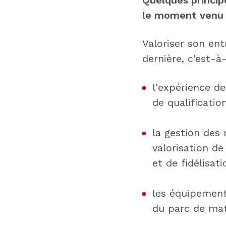
le moment venu
Valoriser son ent
dernière, c’est-à-
l'expérience de
de qualificati
la gestion des
valorisation d
et de fidélisat
les équipement
du parc de mat