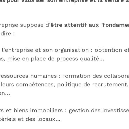
reprise suppose d'
être attentif aux "fondam
dire :
 l'entreprise et son organisation : obtention 
ons, mise en place de process qualité…
 ressources humaines : formation des collabora
e leurs compétences, politique de recrutement
ion…
s et biens immobiliers : gestion des investiss
ériels et des locaux…