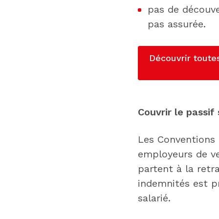
pas de découver
pas assurée.
Découvrir toutes
Couvrir le passif 
Les Conventions c
employeurs de ver
partent à la retr
indemnités est p
salarié.