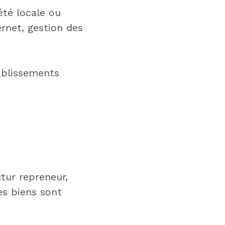
iété locale ou
ternet, gestion des
tablissements
tur repreneur,
les biens sont