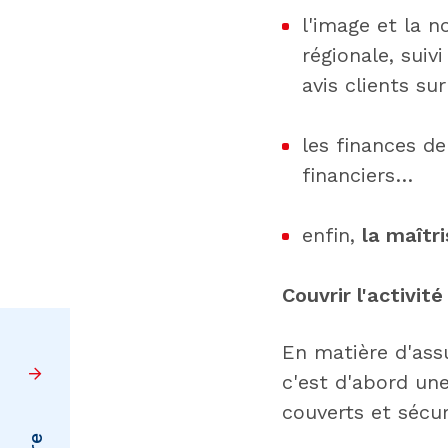
l'image et la n
régionale, suivi
avis clients su
les finances de
financiers…
enfin,
la maîtri
Couvrir l'activité
En matière d'assu
c'est d'abord une
couverts et sécur