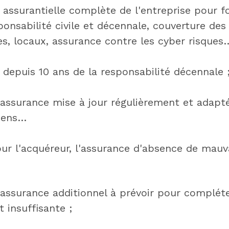
 assurantielle complète de l'entreprise pour f
ponsabilité civile et décennale, couverture de
es, locaux, assurance contre les cyber risques
 depuis 10 ans de la responsabilité décennale 
assurance mise à jour régulièrement et adaptés
biens…
our l'acquéreur, l'assurance d'absence de mauv
assurance additionnel à prévoir pour complét
t insuffisante ;