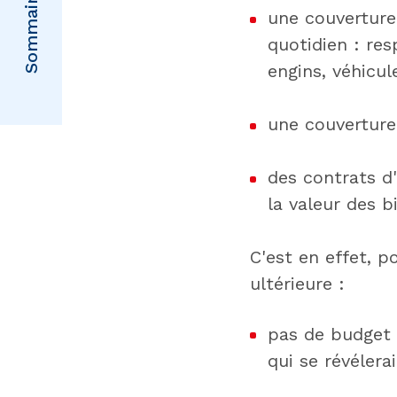
Sommaire
une couverture
quotidien : res
engins, véhicul
une couverture
des contrats d'
la valeur des 
C'est en effet, p
ultérieure :
pas de budget 
qui se révélerai