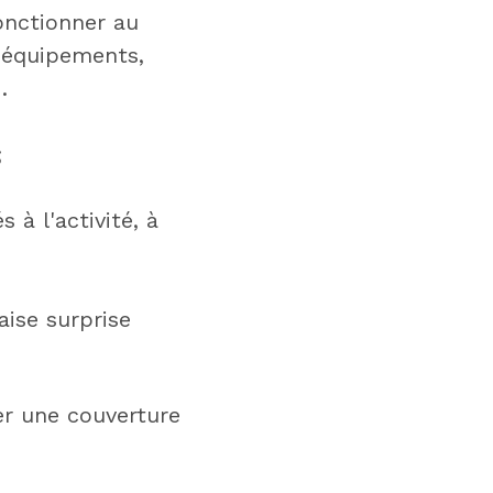
onctionner au
s équipements,
…
;
 à l'activité, à
aise surprise
er une couverture