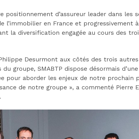
re positionnement d’assureur leader dans les s
e l’immobilier en France et progressivement à 
nt la diversification engagée au cours des troi
 Philippe Desurmont aux côtés des trois autres
s du groupe, SMABTP dispose désormais d’une 
ée pour aborder les enjeux de notre prochain p
issance de notre groupe », a commenté Pierre 
.