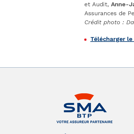
et Audit,
Anne-Ja
Assurances de P
Crédit photo : D
Télécharger l