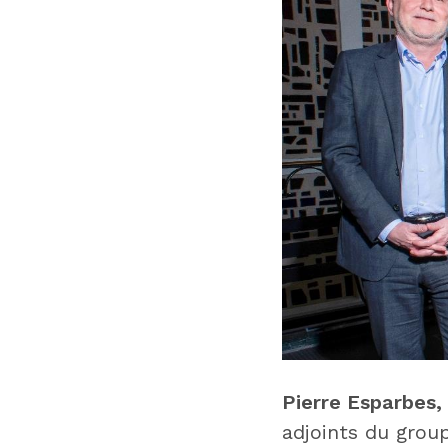
Pierre Esparbes,
adjoints du grou