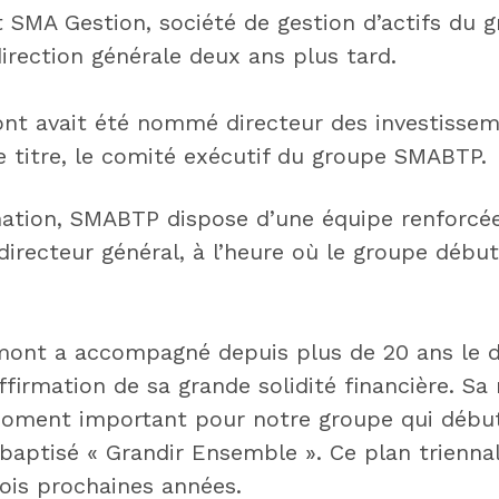
int SMA Gestion, société de gestion d’actifs d
direction générale deux ans plus tard.
nt avait été nommé directeur des investissem
ce titre, le comité exécutif du groupe SMABTP.
ation, SMABTP dispose d’une équipe renforcé
 directeur général, à l’heure où le groupe déb
rmont a accompagné depuis plus de 20 ans le
firmation de sa grande solidité financière. Sa
 moment important pour notre groupe qui débu
baptisé « Grandir Ensemble ». Ce plan triennal
rois prochaines années.