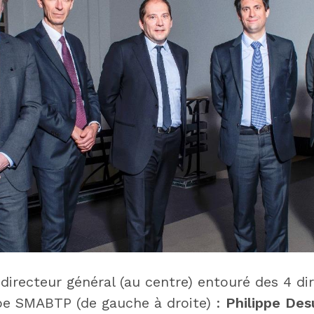
directeur général (au centre) entouré des 4 di
pe SMABTP (de gauche à droite) :
Philippe
Des