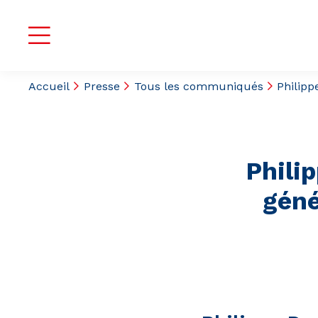
Accueil
Presse
Tous les communiqués
Philip
Phili
géné