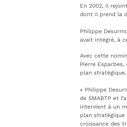
En 2002, il rejo
dont il prend la 
Philippe Desurmo
avait intégré, à 
Avec cette nomin
Pierre Esparbes,
plan stratégique.
« Philippe Desu
de SMABTP et l’af
intervient à un
plan stratégique 
croissance des t