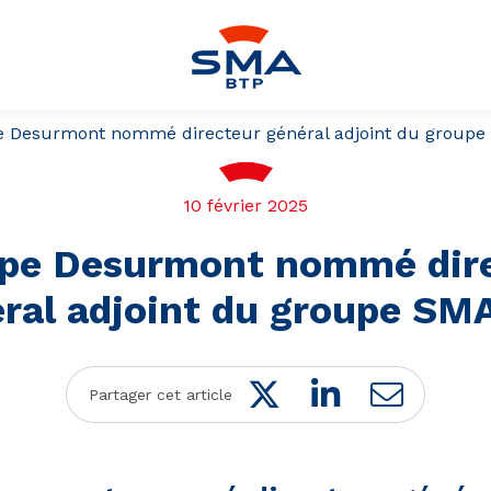
pe Desurmont nommé directeur général adjoint du group
10 février 2025
ppe Desurmont nommé dir
ral adjoint du groupe S
Twitter
LinkedIn
Mail
Partager cet article