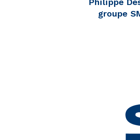
Philippe De
groupe SM