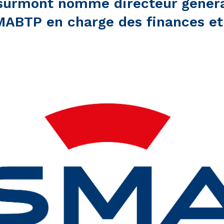
surmont nommé directeur généra
ABTP en charge des finances et 