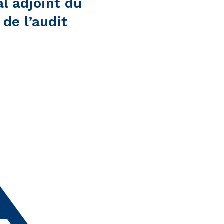
l adjoint du
de l’audit