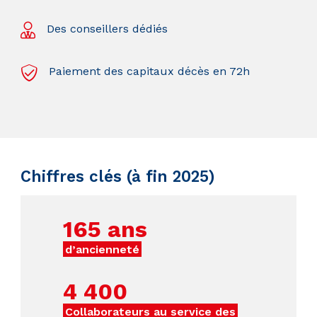
Des conseillers dédiés
Paiement des capitaux décès en 72h
Chiffres clés (à fin 2025)
165
ans
d’ancienneté
4 400
Collaborateurs au service des