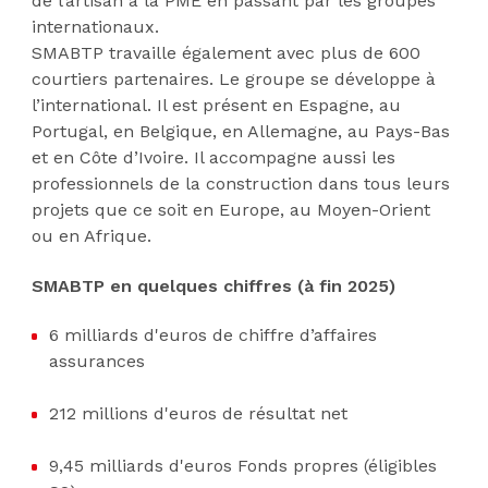
de l’artisan à la PME en passant par les groupes
internationaux.
SMABTP travaille également avec plus de 600
courtiers partenaires. Le groupe se développe à
l’international. Il est présent en Espagne, au
Portugal, en Belgique, en Allemagne, au Pays-Bas
et en Côte d’Ivoire. Il accompagne aussi les
professionnels de la construction dans tous leurs
projets que ce soit en Europe, au Moyen-Orient
ou en Afrique.
SMABTP en quelques chiffres (à fin 2025)
6 milliards d'euros de chiffre d’affaires
assurances
212 millions d'euros de résultat net
9,45 milliards d'euros Fonds propres (éligibles