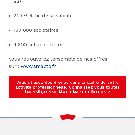
S2)
249 % Ratio de solvabilité
180 000 sociétaires
4 800 collaborateurs
Vous retrouverez l’ensemble de nos offres
sur :
www.smabtp.fr
Vous utilisez des drones dans le cadre de votre
activité professionnelle. Connaissez vous toutes
les obligations liées à leurs utilisation ?