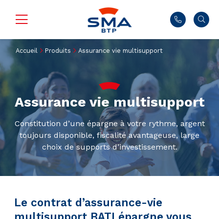
Accueil
Produits
Assurance vie multisupport
Assurance vie multisupport
Constitution d’une épargne à votre rythme, argent
toujours disponible, fiscalité avantageuse, large
choix de supports d’investissement.
Le contrat d’assurance-vie
multisupport BATI épargne vous