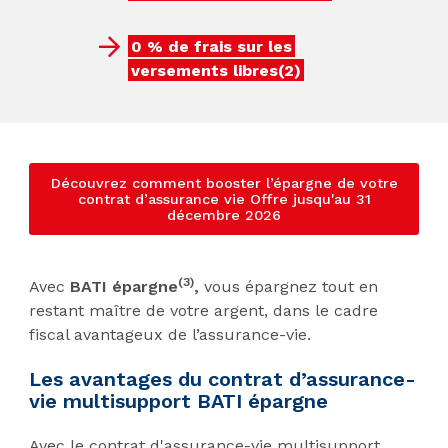
0 % de frais sur les
versements libres(2)
Découvrez comment booster l’épargne de votre
contrat d’assurance vie Offre jusqu'au 31
décembre 2026
(3)
Avec
BATI épargne
,
vous épargnez tout en
restant maître de votre argent, dans le cadre
fiscal avantageux de l’assurance-vie.
Les avantages du contrat d’assurance-
vie multisupport BATI épargne
Avec le contrat d'assurance-vie multisupport