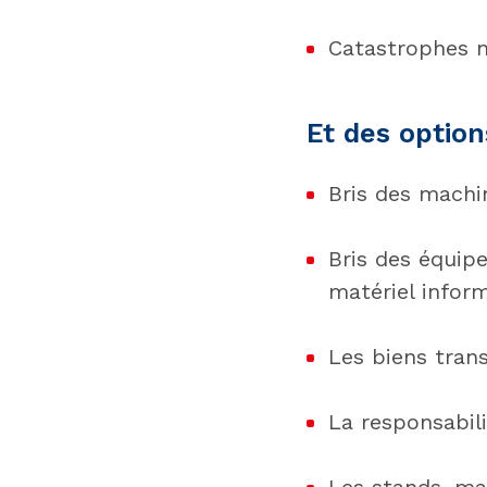
Catastrophes n
Et des optio
Bris des machi
Bris des équip
matériel infor
Les biens trans
La responsabili
Les stands, mar