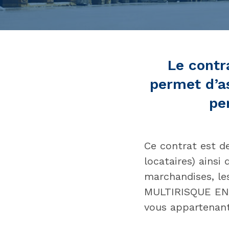
Le cont
permet d’as
pe
Ce contrat est de
locataires) ainsi
marchandises, les
MULTIRISQUE ENT
vous appartenant