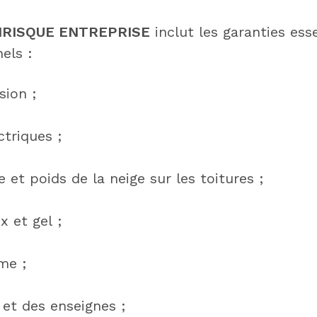
IRISQUE ENTREPRISE
inclut les garanties ess
els :
sion ;
triques ;
 et poids de la neige sur les toitures ;
 et gel ;
me ;
 et des enseignes ;