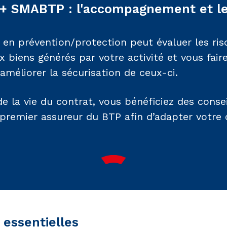
 + SMABTP : l'accompagnement et le
e en prévention/protection peut évaluer les ri
biens générés par votre activité et vous fair
améliorer la sécurisation de ceux-ci.
e la vie du contrat, vous bénéficiez des consei
 premier assureur du BTP afin d’adapter votre 
 essentielles