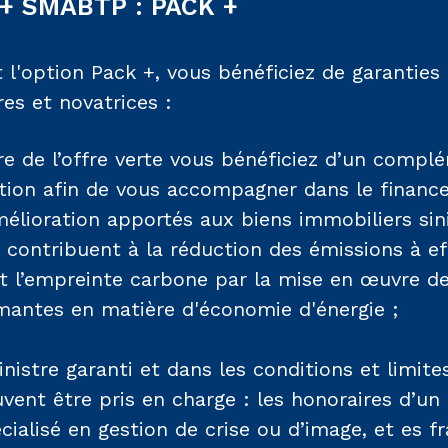
 + SMABTP : PACK +
 l'option Pack +, vous bénéficiez de garanties
es et novatrices :
re de l’offre verte vous bénéficiez d’un compl
tion afin de vous accompagner dans le finan
mélioration apportés aux biens immobiliers sin
 contribuent à la réduction des émissions à ef
t l’empreinte carbone par la mise en œuvre de
mantes en matière d'économie d'énergie ;
inistre garanti et dans les conditions et limite
vent être pris en charge : les honoraires d’un
cialisé en gestion de crise ou d’image, et es fr