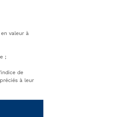
 en valeur à
e ;
indice de
préciés à leur