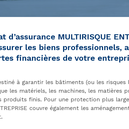
rat d’assurance MULTIRISQUE EN
surer les biens professionnels, a
rtes financières de votre entrepri
stiné à garantir les bâtiments (ou les risques 
 que les matériels, les machines, les matières p
 produits finis. Pour une protection plus large
REPRISE couvre également les aménagements
.