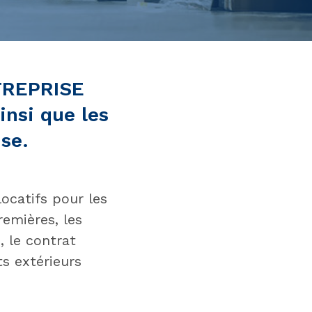
TREPRISE
insi que les
se.
locatifs pour les
remières, les
, le contrat
 extérieurs