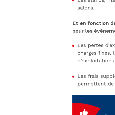
salons.
Et en fonction de
pour les événeme
Les pertes d’ex
charges fixes, 
d’exploitation d
Les frais suppl
permettent de r