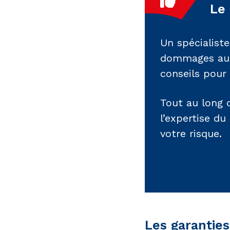
Le
Un spécialist
dommages aux 
conseils pour 
Tout au long d
l’expertise du
votre risque.
Les garanties