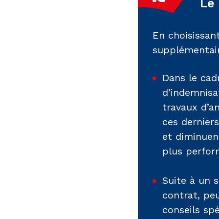
Le
En choisissant
supplémentair
Dans le cad
d’indemnisa
travaux d’a
ces derniers
et diminuen
plus perfor
Suite à un s
contrat, peu
conseils spé