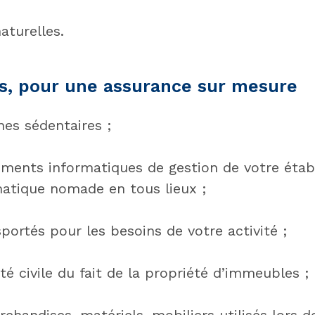
aturelles.
ns, pour une assurance sur mesure
nes sédentaires ;
ements informatiques de gestion de votre éta
matique nomade en tous lieux ;
portés pour les besoins de votre activité ;
té civile du fait de la propriété d’immeubles ;
chandises, matériels, mobiliers utilisés lors d