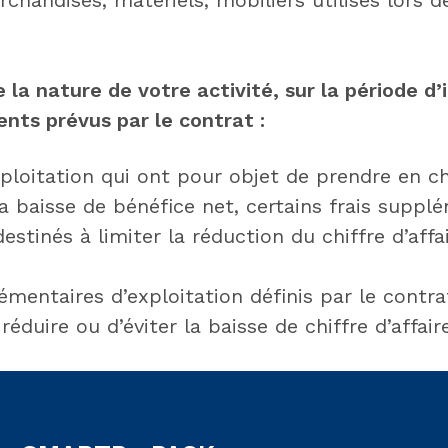
 la nature de votre activité, sur la période d
nts prévus par le contrat :
ploitation qui ont pour objet de prendre en ch
la baisse de bénéfice net, certains frais suppl
estinés à limiter la réduction du chiffre d’affai
émentaires d’exploitation définis par le contra
éduire ou d’éviter la baisse de chiffre d’affair