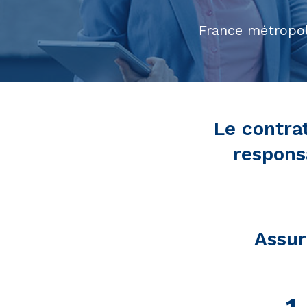
France métropol
Le contra
respons
Assur