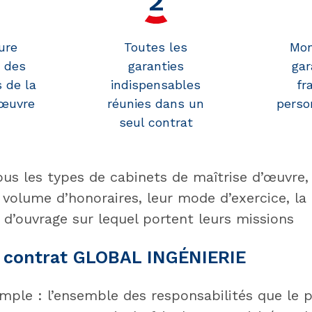
ure
Toutes les
Mon
 des
garanties
gar
 de la
indispensables
fr
'œuvre
réunies dans un
perso
seul contrat
tous les types de cabinets de maîtrise d’œuvre,
ur volume d’honoraires, leur mode d’exercice, la
e d’ouvrage sur lequel portent leurs missions
u contrat GLOBAL INGÉNIERIE
imple : l’ensemble des responsabilités que le 