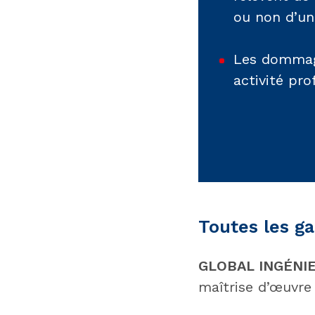
ou non d’un
Les dommage
activité pr
Toutes les ga
GLOBAL INGÉNIE
maîtrise d’œuvre