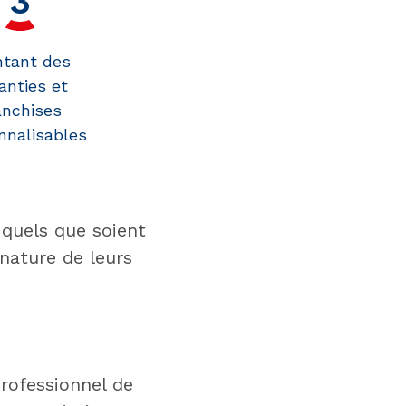
tant des
anties et
anchises
nnalisables
 quels que soient
 nature de leurs
professionnel de