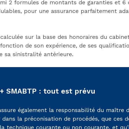
rmi 2 formules de montants de garanties et 6 
ulables, pour une assurance parfaitement ada
 calculée sur la base des honoraires du cabine
fonction de son expérience, de ses qualificati
sa sinistralité antérieure.
 + SMABTP : tout est prévu
assure également la responsabilité du maître d
r dans la préconisation de procédés, que ces d
 la technique courante ou non courante, et qu'i