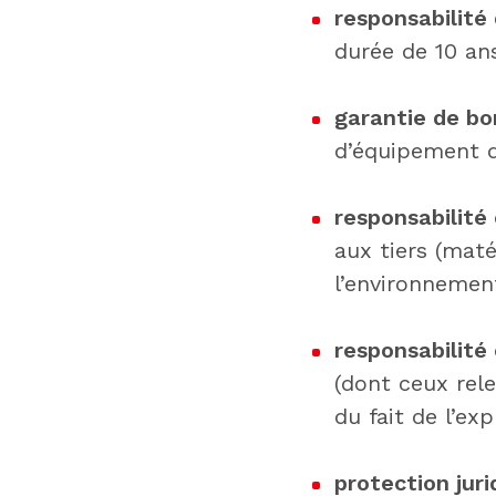
responsabilité
durée de 10 an
garantie de b
d’équipement d
responsabilité 
aux tiers (maté
l’environnemen
responsabilité 
(dont ceux rel
du fait de l’ex
protection juri