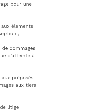
rage pour une
 aux éléments
eption ;
as de dommages
que d’atteinte à
 aux préposés
mages aux tiers
de litige