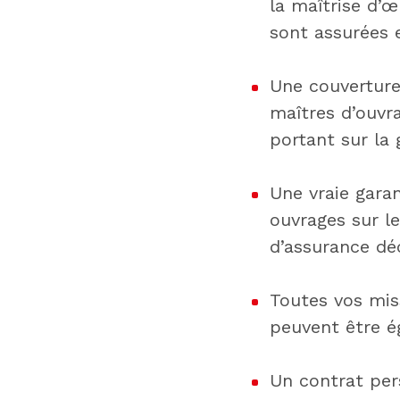
la maîtrise d’œ
sont assurées 
Une couverture
maîtres d’ouvr
portant sur la
Une vraie garan
ouvrages sur l
d’assurance dé
Toutes vos mis
peuvent être é
Un contrat per