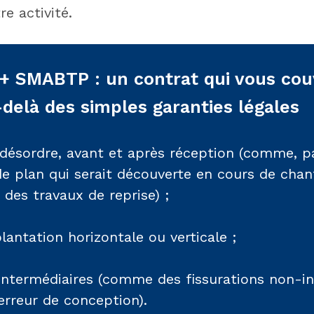
e activité.
 + SMABTP : un contrat qui vous cou
delà des simples garanties légales
 désordre, avant et après réception (comme, p
de plan qui serait découverte en cours de chant
 des travaux de reprise) ;
lantation horizontale ou verticale ;
termédiaires (comme des fissurations non-inf
erreur de conception).