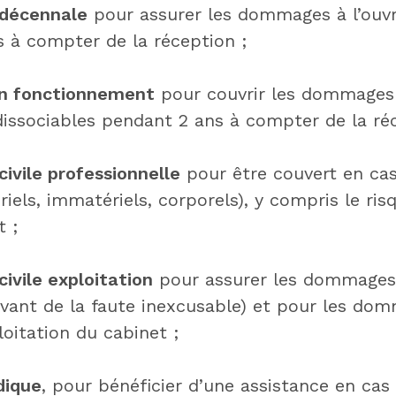
 décennale
pour assurer les dommages à l’ouv
s à compter de la réception ;
on fonctionnement
pour couvrir les dommages
issociables pendant 2 ans à compter de la réc
civile professionnelle
pour être couvert en c
riels, immatériels, corporels), y compris le ris
t ;
civile exploitation
pour assurer les dommages
evant de la faute inexcusable) et pour les dom
ploitation du cabinet ;
dique
, pour bénéficier d’une assistance en cas 