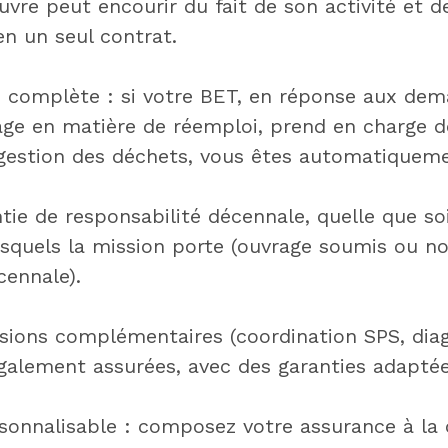
uvre peut encourir du fait de son activité et d
en un seul contrat.
 complète : si votre BET, en réponse aux de
age en matière de réemploi, prend en charge d
 gestion des déchets, vous êtes automatiqueme
tie de responsabilité décennale, quelle que so
esquels la mission porte (ouvrage soumis ou no
cennale).
sions complémentaires (coordination SPS, dia
galement assurées, avec des garanties adaptée
sonnalisable : composez votre assurance à la 