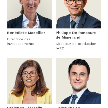
Bénédicte Mazellier
Philippe De Rancourt
de Mimerand
Directrice des
investissements
Directeur de production
IARD
Fabienne Tiercelin
Thibault Van