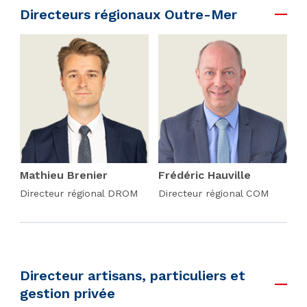
Directeurs régionaux Outre-Mer
Mathieu Brenier
Frédéric Hauville
Directeur régional DROM
Directeur régional COM
Directeur artisans, particuliers et
gestion privée