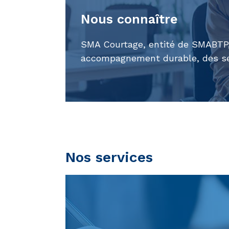
Nous connaître
SMA Courtage, entité de SMABTP, 
accompagnement durable, des ser
Nos services