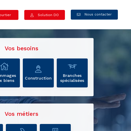
Nous contacter
urtier
Solution DO
Vos besoins
mmages
Branches
Construction
x biens
spécialisées
Vos métiers