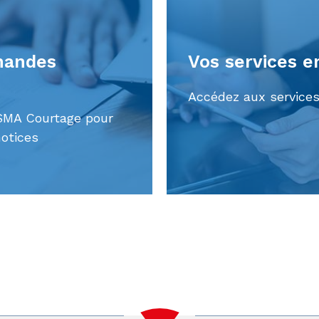
mandes
Vos services e
Accédez aux services
SMA Courtage pour
otices