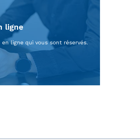
n ligne
 en ligne qui vous sont réservés.