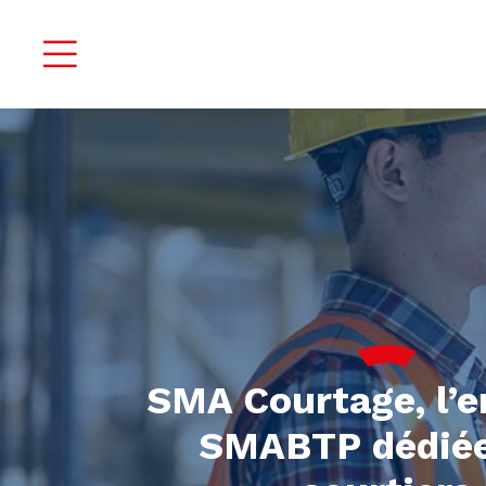
SMA Courtage, l’e
SMABTP dédiée