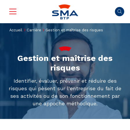
Accueil
Carrière
Gestion et maîtrise des risques
Gestion et maîtrise des
risques
Identifier, évaluer, prévenir et réduire des
risques qui pèsent sur l'entreprise du fait de
ses activités ou de son fonctionnement par
une appoche méthodique.