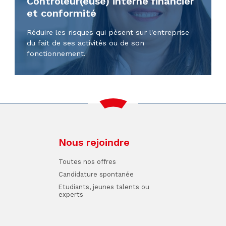
Contrôleur(euse) interne financier
et conformité
Réduire les risques qui pèsent sur l'entreprise
du fait de ses activités ou de son
fonctionnement.
Nous rejoindre
Toutes nos offres
Candidature spontanée
Etudiants, jeunes talents ou
experts