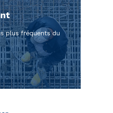
ent
es plus fréquents du