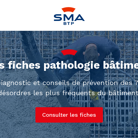
s fiches pathologie bâtim
iagnostic et conseils de prévention des 
désordres les plus fréquents du bâtiment
Consulter les fiches