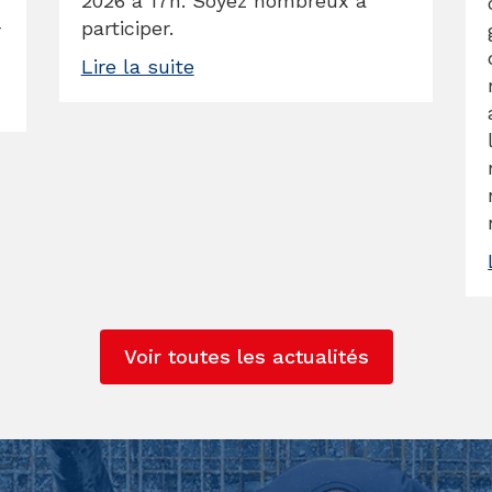
2026 à 17h. Soyez nombreux à
participer.
r
Lire la suite
Voir toutes les actualités