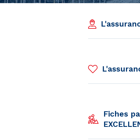
L'assuranc
L'assuran
Fiches p
EXCELLEN