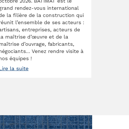
octobre 2026. BATIMAT est le
grand rendez-vous international
de la filière de la construction qui
réunit l’ensemble de ses acteurs :
artisans, entreprises, acteurs de
la maîtrise d’œuvre et de la
maîtrise d’ouvrage, fabricants,
négociants… Venez rendre visite à
nos équipes !
Lire la suite