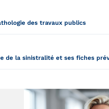
athologie des travaux publics
 de la sinistralité et ses fiches pré