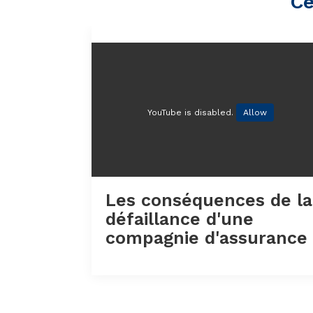
Ce
YouTube is disabled.
Allow
Les conséquences de la
défaillance d'une
compagnie d'assurance