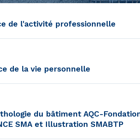
e de l'activité professionnelle
ce de la vie personnelle
athologie du bâtiment AQC-Fondatio
CE SMA et Illustration SMABTP