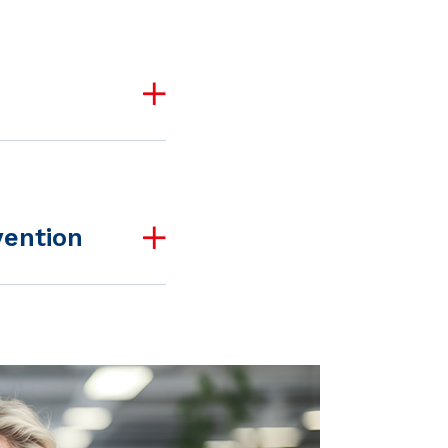
vention