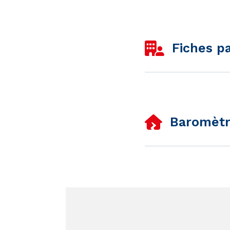
Fiches p
Baromètre