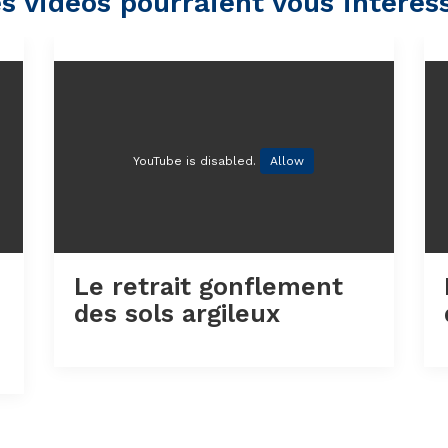
s vidéos pourraient vous intéres
YouTube is disabled.
Allow
Le retrait gonflement
des sols argileux