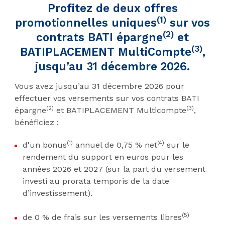
Profitez de deux offres
(1)
promotionnelles uniques
sur vos
(2)
contrats BATI épargne
et
(3)
BATIPLACEMENT MultiCompte
,
jusqu’au 31 décembre 2026.
Vous avez jusqu’au 31 décembre 2026 pour
effectuer vos versements sur vos contrats BATI
(2)
(3)
épargne
et BATIPLACEMENT Multicompte
,
bénéficiez :
(1)
(4)
d'un bonus
annuel de 0,75 % net
sur le
rendement du support en euros pour les
années 2026 et 2027 (sur la part du versement
investi au prorata temporis de la date
d’investissement).
(5)
de 0 % de frais sur les versements libres