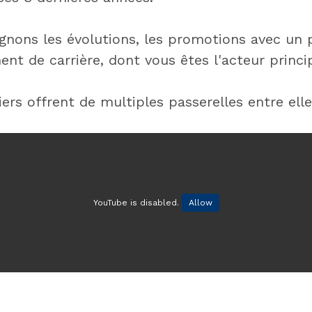
ons les évolutions, les promotions avec un p
t de carrière, dont vous êtes l'acteur princip
iers offrent de multiples passerelles entre el
YouTube is disabled.
Allow