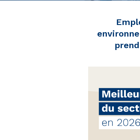
Emplo
environne
prend