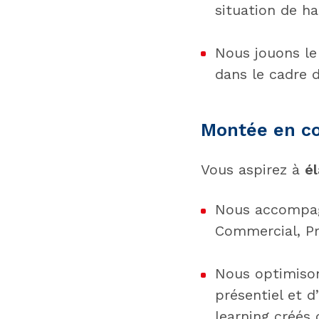
situation de ha
Nous jouons le
dans le cadre 
Montée en c
Vous aspirez à
é
Nous accompagn
Commercial, P
Nous optimison
présentiel et d
learning créés 