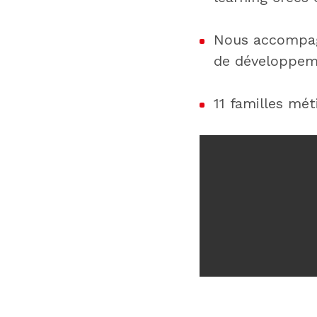
Nous accompagn
de développemen
11 familles mét