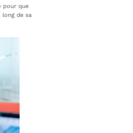
e pour que
 long de sa