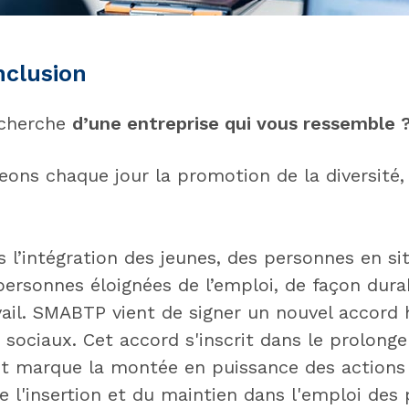
inclusion
echerche
d’une entreprise qui vous ressemble 
ons chaque jour la promotion de la diversité, 
 l’intégration des jeunes, des personnes en si
personnes éloignées de l’emploi, de façon dura
ail. SMABTP vient de signer un nouvel accord
 sociaux. Cet accord s'inscrit dans le prolong
et marque la montée en puissance des actions
e l'insertion et du maintien dans l'emploi des