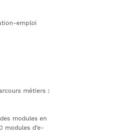
ation-emploi
rcours métiers :
 des modules en
60 modules d’e-