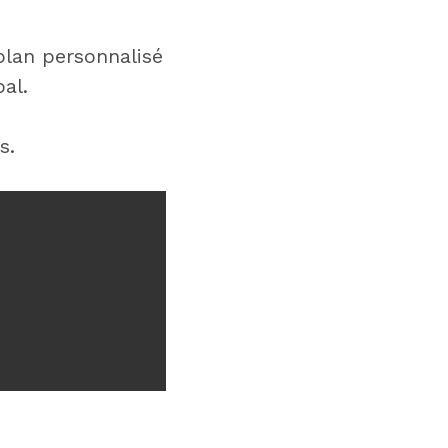
lan personnalisé
al.
les.