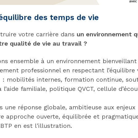
t équilibre des temps de vie
truire votre carrière dans
un environnement q
re qualité de vie au travail ?
ns ensemble à un environnement bienveillant 
ment professionnel en respectant l’équilibre v
 : mobilités internes, formation continue, sout
 l’aide familiale, politique QVCT, cellule d’écou
 une réponse globale, ambitieuse aux enjeux 
re approche ouverte, équilibrée et pragmatique
TP en est l'illustration.