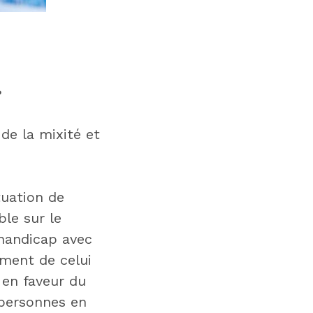
?
de la mixité et
tuation de
ble sur le
 handicap avec
ement de celui
 en faveur du
 personnes en