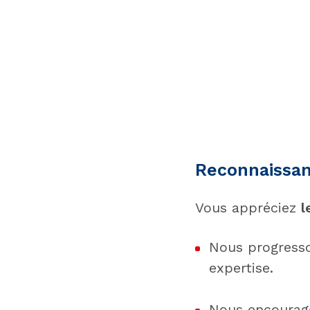
Reconnaissa
Vous appréciez
l
Nous progresso
expertise.
Nous encourageo