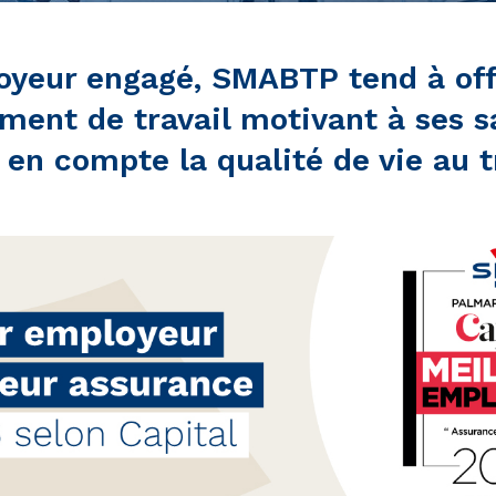
yeur engagé, SMABTP tend à off
ment de travail motivant à ses sa
 en compte la qualité de vie au tr