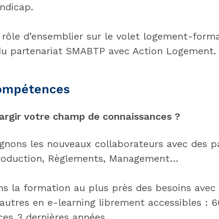
ndicap.
 rôle d’ensemblier sur le volet logement-form
du partenariat SMABTP avec Action Logement.
ompétences
largir votre champ de connaissances ?
ons les nouveaux collaborateurs avec des pa
roduction, Règlements, Management…
s la formation au plus près des besoins avec
’autres en e-learning librement accessibles : 
ces 3 dernières années.