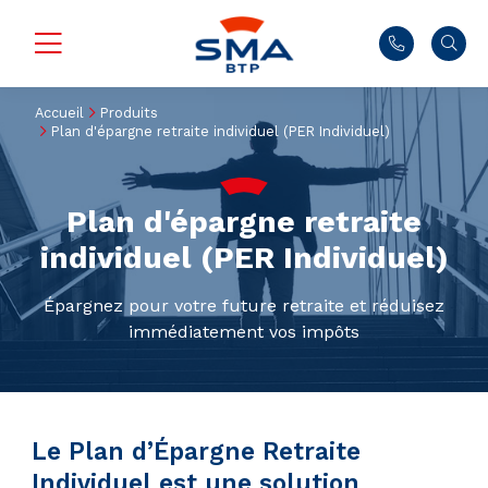
Accueil
Produits
Plan d'épargne retraite individuel (PER Individuel)
Plan d'épargne retraite
individuel (PER Individuel)
Épargnez pour votre future retraite et réduisez
immédiatement vos impôts
Le Plan d’Épargne Retraite
Individuel est une solution