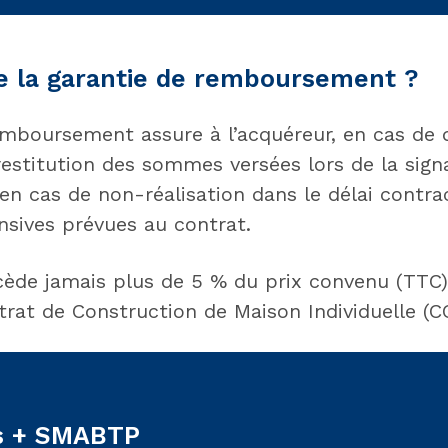
e la garantie de remboursement ?
emboursement assure à l’acquéreur, en cas de d
restitution des sommes versées lors de la sig
en cas de non-réalisation dans le délai contra
nsives prévues au contrat.
ède jamais plus de 5 % du prix convenu (TTC) 
trat de Construction de Maison Individuelle (C
s + SMABTP