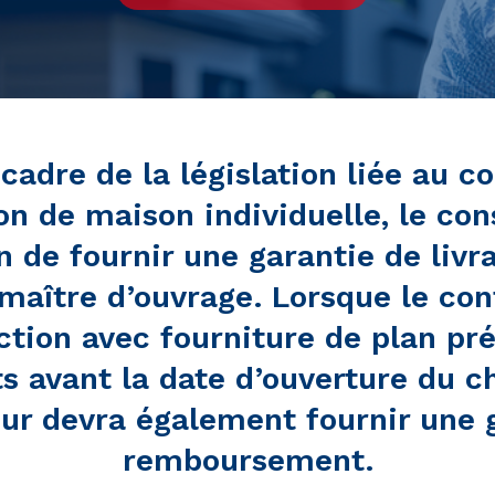
cadre de la législation liée au c
on de maison individuelle, le con
on de fournir une garantie de livr
 maître d’ouvrage. Lorsque le con
ction avec fourniture de plan pré
 avant la date d’ouverture du ch
ur devra également fournir une 
remboursement.