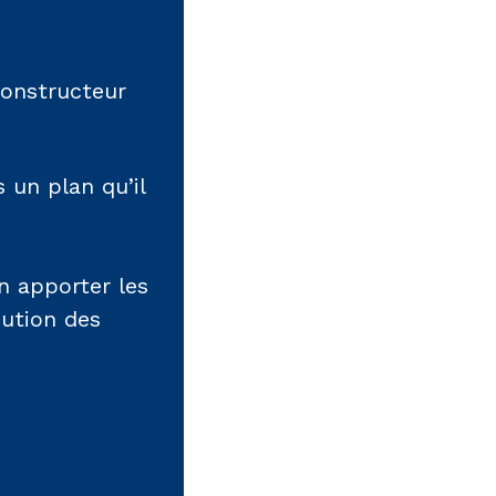
constructeur
 un plan qu’il
n apporter les
cution des