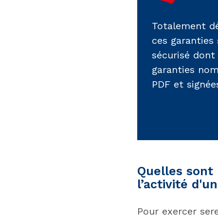
Totalement dém
ces garanties 
sécurisé dont 
garanties nom
PDF et signée
Quelles sont 
l’activité d'
Pour exercer sere