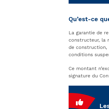
Qu’est-ce qu
La garantie de r
constructeur, la 
de construction, 
conditions suspe
Ce montant n’exc
signature du Con
Le