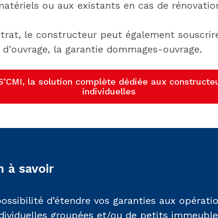
ériels ou aux existants en cas de rénovatio
rat, le constructeur peut également souscrire
e d'ouvrage, la garantie dommages-ouvrage.
S’CMI, la solution complète dédiée aux constructe
individuelles
 à savoir
possibilité d’étendre vos garanties aux opérat
dividuelles groupées et/ou de petits immeuble