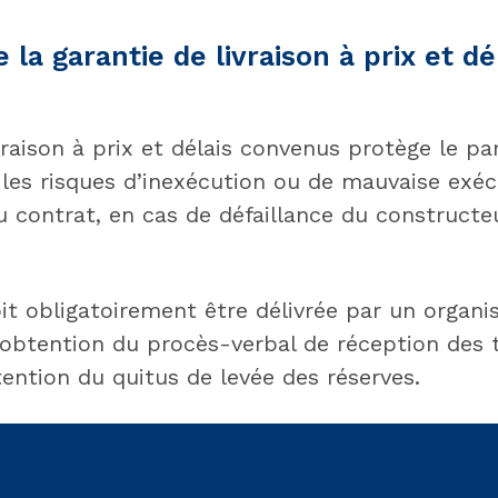
 la garantie de livraison à prix et dé
vraison à prix et délais convenus protège le par
 les risques d’inexécution ou de mauvaise exéc
u contrat, en cas de défaillance du construct
it obligatoirement être délivrée par un organi
l’obtention du procès-verbal de réception des 
tention du quitus de levée des réserves.