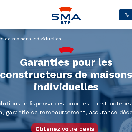
rs de maisons individuelles
Garanties pour les
constructeurs de maison
individuelles
olutions indispensables pour les constructeurs 
on, garantie de remboursement, assurance dé
Obtenez votre devis