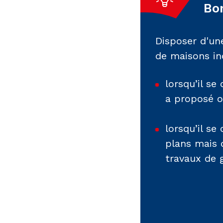
Bon
Disposer d'une
de maisons ind
lorsqu’il se
a proposé o
lorsqu’il s
plans mais 
travaux de g