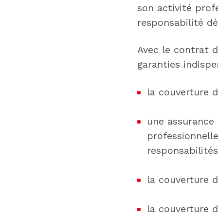
son activité prof
responsabilité d
Avec le contrat 
garanties indispe
la couverture d
une assurance d
professionnell
responsabilité
la couverture 
la couverture 