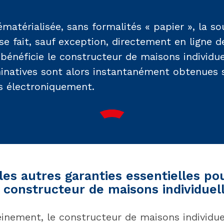
atérialisée, sans formalités « papier », la so
se fait, sauf exception, directement en ligne d
bénéficie le constructeur de maisons individue
inatives sont alors instantanément obtenues
s électroniquement.
les autres garanties essentielles po
un constructeur de maisons individuel
inement, le constructeur de maisons individue