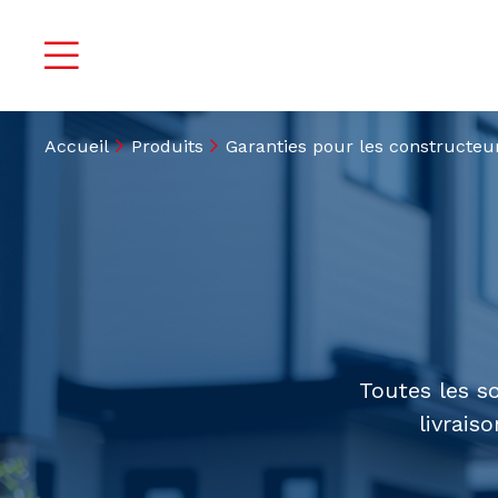
Accueil
Produits
Garanties pour les constructeu
Toutes les s
livrais