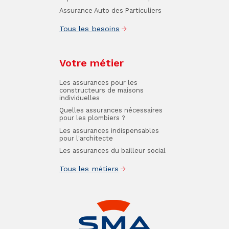
Assurance Auto des Particuliers
Tous les besoins
Votre métier
Les assurances pour les
constructeurs de maisons
individuelles
Quelles assurances nécessaires
pour les plombiers ?
Les assurances indispensables
pour l'architecte
Les assurances du bailleur social
Tous les métiers