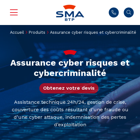
Accueil
Produits
Assurance cyber risques et cybercriminalité
Assurance cyber risques et
cybercriminalité
Obtenez votre devis
Assistance technique 24h/24, gestion de crise,
couverture des coûts résultant d’une fraude ou
d’une cyber attaque, indemnisation des pertes
d’exploitation