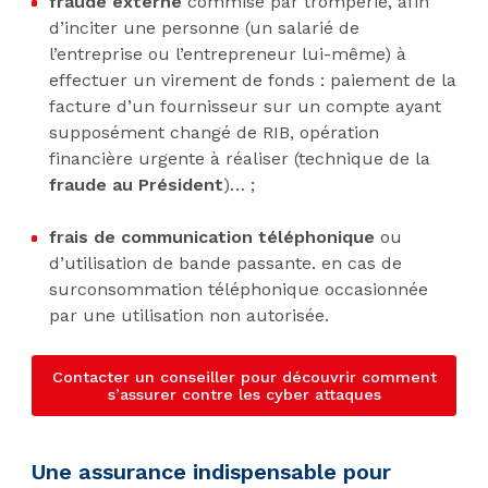
fraude externe
commise par tromperie, afin
d’inciter une personne (un salarié de
l’entreprise ou l’entrepreneur lui-même) à
effectuer un virement de fonds : paiement de la
facture d’un fournisseur sur un compte ayant
supposément changé de RIB, opération
financière urgente à réaliser (technique de la
fraude au Président
)… ;
frais de communication téléphonique
ou
d’utilisation de bande passante. en cas de
surconsommation téléphonique occasionnée
par une utilisation non autorisée.
Contacter un conseiller pour découvrir comment
s’assurer contre les cyber attaques
Une assurance indispensable pour