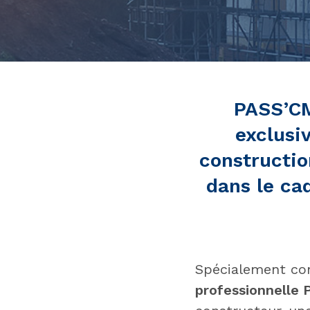
PASS’CM
exclusi
constructio
dans le ca
Spécialement co
professionnelle