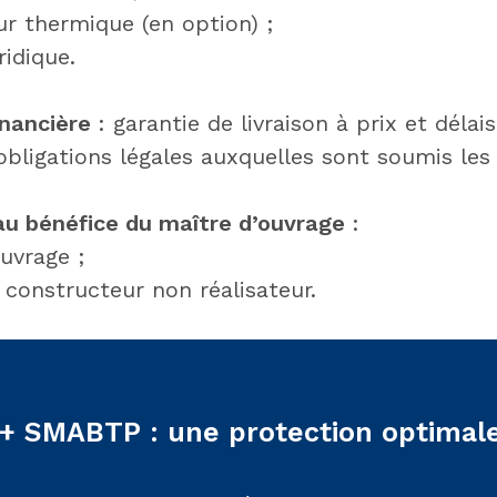
ur thermique (en option) ;
ridique.
inancière
: garantie de livraison à prix et délai
bligations légales auxquelles sont soumis les
au bénéfice du maître d’ouvrage
:
vrage ;
 constructeur non réalisateur.
 + SMABTP : une protection optimal