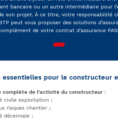
ent bancaire ou un autre intermédiaire pour l
 son projet. À ce titre, votre responsabilité c
TP peut vous proposer des solutions d’assur
complément de votre contrat d’assurance PAS
 essentielles pour le constructeur e
 complète de l’activité du constructeur
:
 civile exploitation ;
s risques chantier ;
é décennale ;