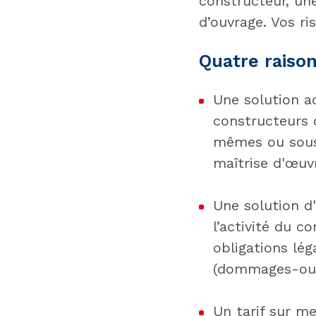
constructeur, une
d’ouvrage. Vos ri
Quatre raison
Une solution a
constructeurs d
mêmes ou sous-
maîtrise d'œuv
Une solution d
l’activité du 
obligations lég
(dommages-ouvr
Un tarif sur m