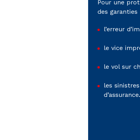
Pour une prot
des garanties 
l’erreur d’i
le vice impr
le vol sur ch
les sinistre
d’assurance