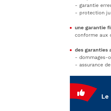
- garantie erre
- protection ju
une garantie f
conforme aux o
des garanties 
- dommages-ou
- assurance de
Le