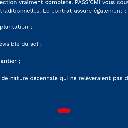
ection vraiment complète, PASS’CMI vous cou
traditionnelles. Le contrat assure également :
mplantation ;
évisible du sol ;
antier ;
s de nature décennale qui ne relèveraient pas d
.