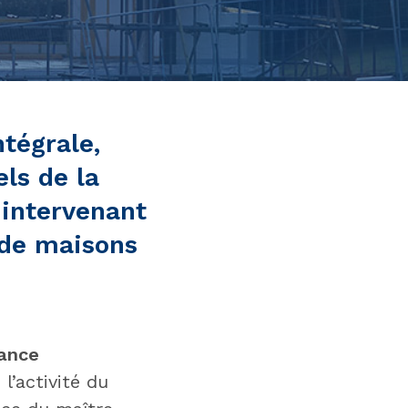
tégrale,
ls de la
 intervenant
 de maisons
rance
’activité du