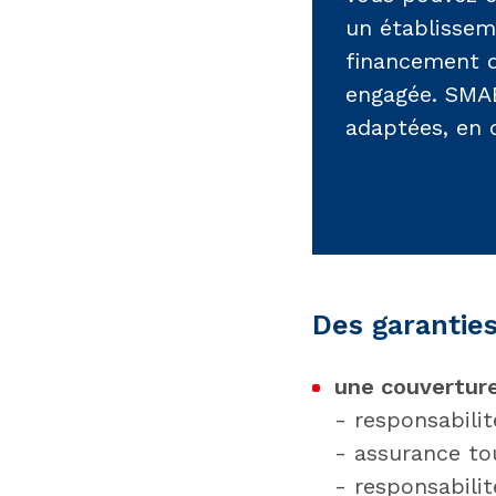
un établissem
financement de
engagée. SMAB
adaptées, en 
Des garanties
une couverture
- responsabilité
- assurance tou
- responsabilit