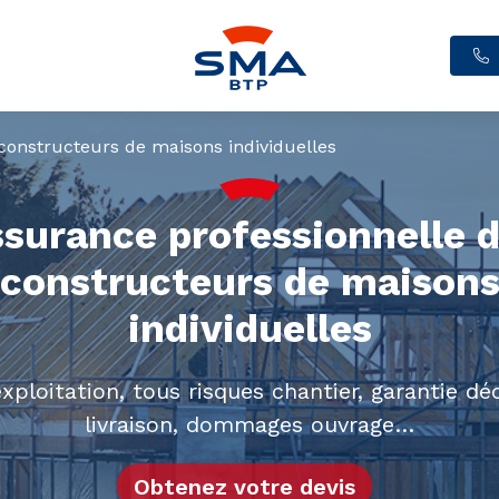
constructeurs de maisons individuelles
surance professionnelle 
constructeurs de maison
individuelles
xploitation, tous risques chantier, garantie dé
livraison, dommages ouvrage…
Obtenez votre devis