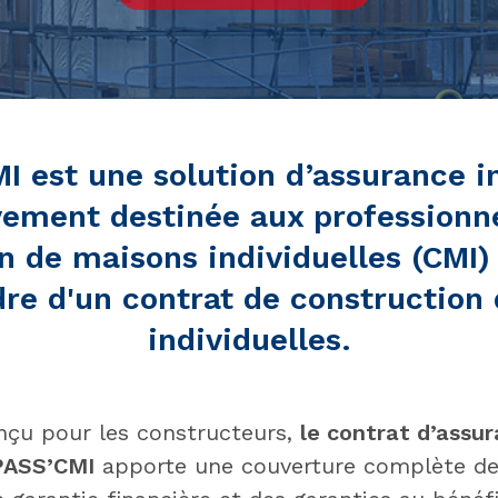
I est une solution d’assurance in
vement destinée aux professionne
n de maisons individuelles (CMI)
dre d'un contrat de construction
individuelles.
nçu pour les constructeurs,
le contrat d’assu
 PASS’CMI
apporte une couverture complète de l