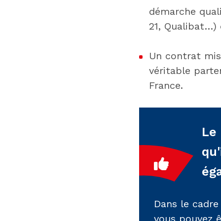
démarche quali
21, Qualibat…) 
Un contrat mis
véritable parte
France.
Le 
qu'
ég
Dans le cadre 
vous pouvez êt