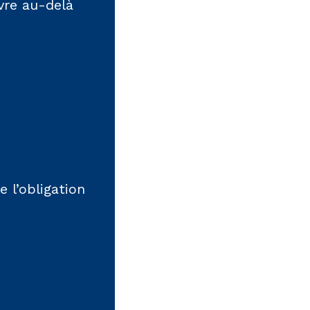
vre au-delà
e l’obligation