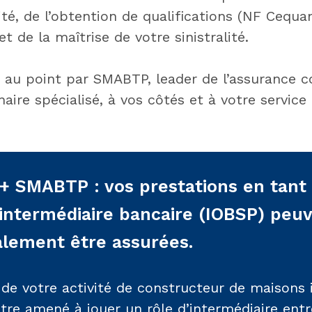
té, de l’obtention de qualifications (NF Cequa
et de la maîtrise de votre sinistralité.
 au point par SMABTP, leader de l’assurance c
naire spécialisé, à vos côtés et à votre service
+ SMABTP : vos prestations en tant
intermédiaire bancaire (IOBSP) peu
alement être assurées.
de votre activité de constructeur de maisons i
re amené à jouer un rôle d’intermédiaire entre