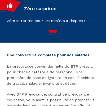
Zéro surprime
Zéro surprime pour les métiers à risques !
Une couverture complète pour vos salariés
La prévoyance conventionnelle du BTP prévoit,
pour chaque catégorie de personnel, une
protection de base obligatoire en cas d’accident
de travail, maladie, invalidité et décès.
Avec BTP Prévoyance, contrat de prévoyance
collective, vous avez la possibilité de proposer à
vos salariés une couverture complète afin de