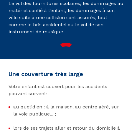
Le vol des fournitures scolaires, les dommages au
matériel confié à l’enfant, les dommages à son
vélo suite à une collision sont assurés, tout
comme le bris accidentel ou le vol de son
instrument de musique.
Une couverture très large
Votre enfant est couvert pour les accidents
pouvant survenir:
au quotidien : à la maison, au centre aéré, sur
la voie publique... ;
lors de ses trajets aller et retour du domicile à