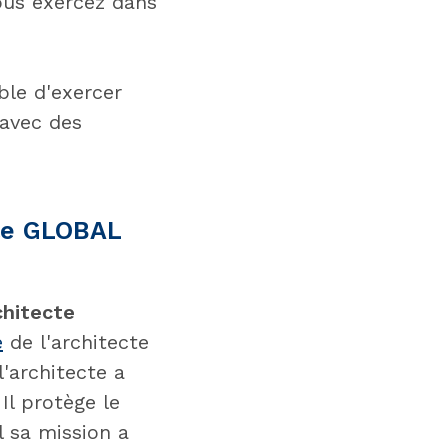
ous exercez dans
ble d'exercer
 avec des
lle GLOBAL
chitecte
e
de l'architecte
'architecte a
Il protège le
l sa mission a