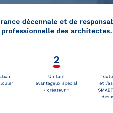
rance décennale et de responsab
professionnelle des architectes.
ation
Un tarif
Toute
lculer
avantageux spécial
et l’a
« créateur »
SMABTP
des 