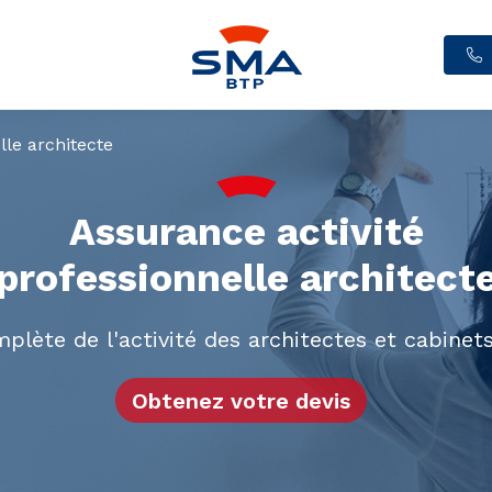
lle architecte
Assurance activité
professionnelle architect
plète de l'activité des architectes et cabinets
Obtenez votre devis