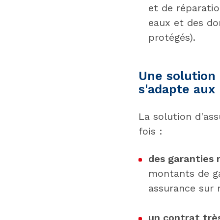
et de réparati
eaux et des do
protégés).
Une solution 
s'adapte aux
La solution d'as
fois :
des garanties
montants de ga
assurance sur 
un contrat trè