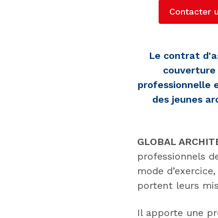
Contacter 
Le contrat d'
couverture 
professionnelle 
des jeunes ar
GLOBAL ARCHIT
professionnels de
mode d’exercice, 
portent leurs mis
Il apporte une pr