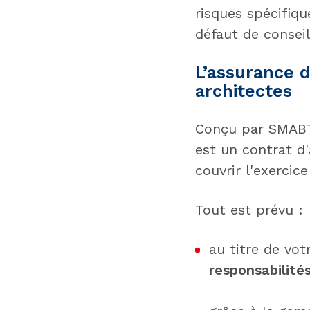
risques spécifiq
défaut de conseil
L’assurance d
architectes
Conçu par SMABT
est un contrat d
couvrir l'exercic
Tout est prévu :
au titre de vot
responsabilité