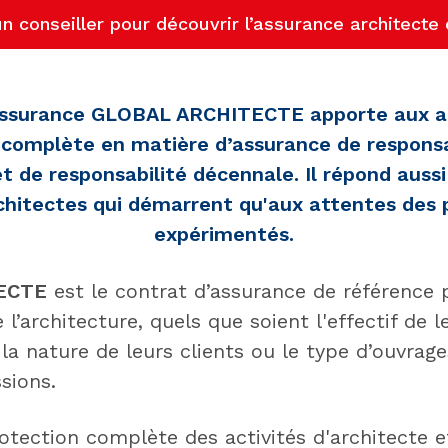
un conseiller pour découvrir l’assurance architect
assurance GLOBAL ARCHITECTE apporte aux a
complète en matière d’assurance de responsab
et de responsabilité décennale. Il répond aussi
chitectes qui démarrent qu'aux attentes des 
expérimentés.
ECTE
est le contrat d’assurance de référence 
 l’architecture, quels que soient l'effectif de l
la nature de leurs clients ou le type d’ouvrage
sions.
otection complète des activités d'architecte e