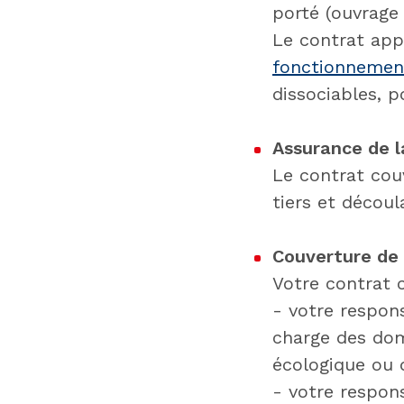
porté (ouvrage
Le contrat app
fonctionnemen
dissociables, 
Assurance de la
Le contrat cou
tiers et découl
Couverture de
Votre contrat c
- votre respons
charge des dom
écologique ou d
- votre respon