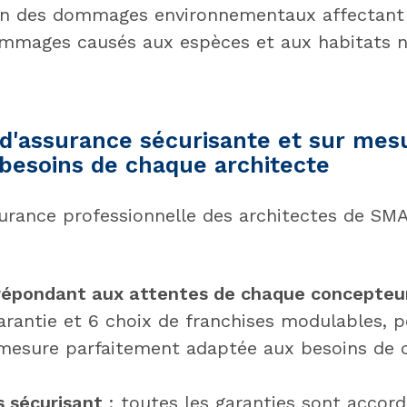
on des dommages environnementaux affectant l
mmages causés aux espèces et aux habitats n
d'assurance sécurisante et sur mesu
 besoins de chaque architecte
surance professionnelle des architectes de SMA
 répondant aux attentes de chaque concepteu
rantie et 6 choix de franchises modulables, 
mesure parfaitement adaptée aux besoins de 
s sécurisant
: toutes les garanties sont accor