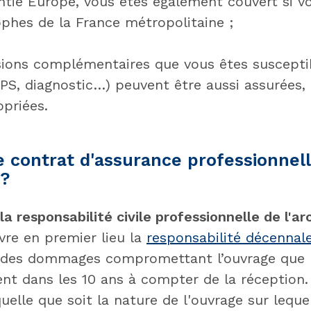
antie Europe, vous êtes également couvert si v
ophes de la France métropolitaine ;
sions complémentaires que vous êtes suscepti
SPS, diagnostic…) peuvent être aussi assurées,
opriées.
e contrat d'assurance professionne
?
a responsabilité civile professionnelle de l'ar
vre en premier lieu la
responsabilité décennal
 des dommages compromettant l’ouvrage que l
nt dans les 10 ans à compter de la réception. 
uelle que soit la nature de l'ouvrage sur leque