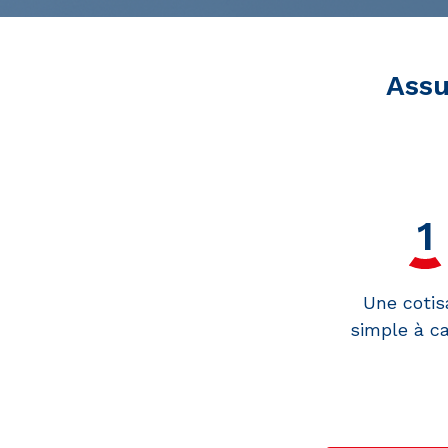
Assu
Une cotis
simple à ca