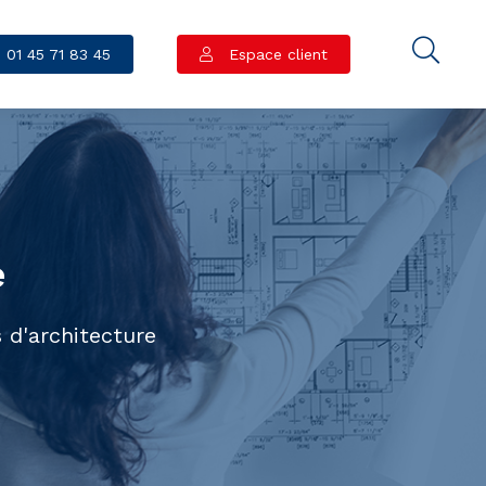
01 45 71 83 45
Espace client
e
 d'architecture