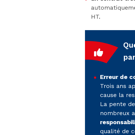
automatiquemen
HT.
Que
pa
Erreur de c
Trois ans a
cause la res
La pente de
nombreux ac
responsabil
qualité de 