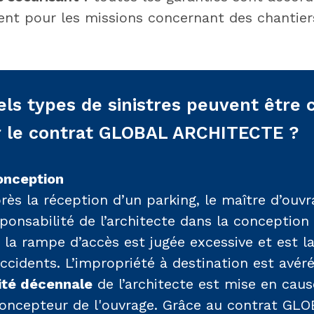
t pour les missions concernant des chantier
ls types de sinistres peuvent être 
r le contrat GLOBAL ARCHITECTE ?
onception
près la réception d’un parking, le maître d’ouv
ponsabilité de l’architecte dans la conception 
 la rampe d’accès est jugée excessive et est l
cidents. L’impropriété à destination est avéré
ité décennale
de l’architecte est mise en caus
concepteur de l'ouvrage. Grâce au contrat GL