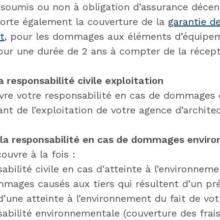
 soumis ou non à obligation d’assurance décen
orte également la couverture de la
garantie d
t
, pour les dommages aux éléments d’équipe
pour une durée de 2 ans à compter de la récept
 responsabilité civile exploitation
vre votre responsabilité en cas de dommages 
ant de l’exploitation de votre agence d’archite
 la responsabilité en cas de dommages envi
ouvre à la fois :
abilité civile en cas d'atteinte à l’environneme
mages causés aux tiers qui résultent d’un pré
’une atteinte à l’environnement du fait de votr
sabilité environnementale (couverture des frai