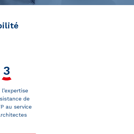
ilité
 l’expertise
ssistance de
 au service
architectes