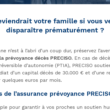
viendrait votre famille si vous v
disparaître prématurément ?
e n’est à l’abri d’un coup dur, préservez l’ave
la prévoyance décès PRECISO.
En cas de décè
rréversible d'autonomie (PTIA), PRECISO soutien
at d’un capital décès de 30.000 € et d’une r
 quelques euros par mois.
s de l’assurance prévoyance PRECIS
ple pour garantir à vos proches un soutien hu