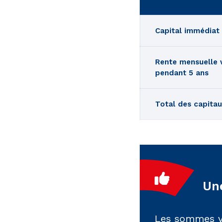
Capital immédiat
Rente mensuelle 
pendant 5 ans
Total des capitau
Une
Les sommes ve