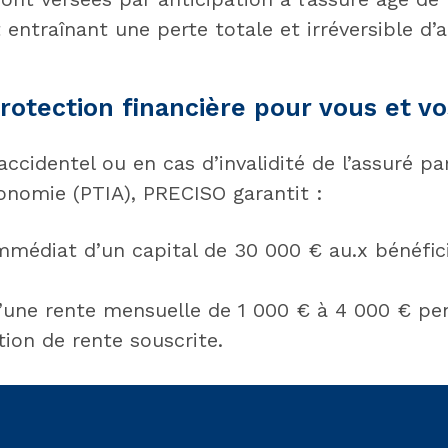
 entraînant une perte totale et irréversible d’
rotection financière pour vous et v
ccidentel ou en cas d’invalidité de l’assuré pa
tonomie (PTIA), PRECISO garantit :
médiat d’un capital de 30 000 € au.x bénéficia
’une rente mensuelle de 1 000 € à 4 000 € pe
ption de rente souscrite.