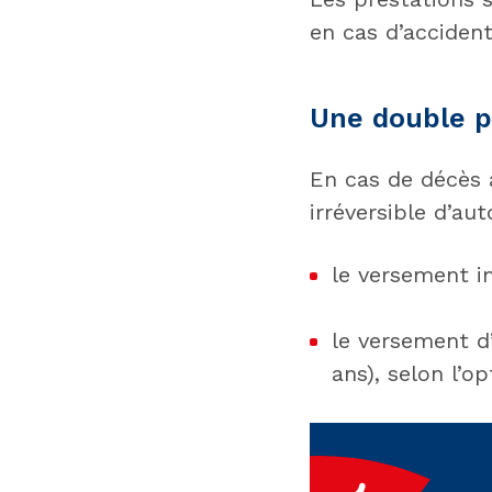
en cas d’accident
Une double p
En cas de décès a
irréversible d’au
le versement im
le versement d
ans), selon l’o