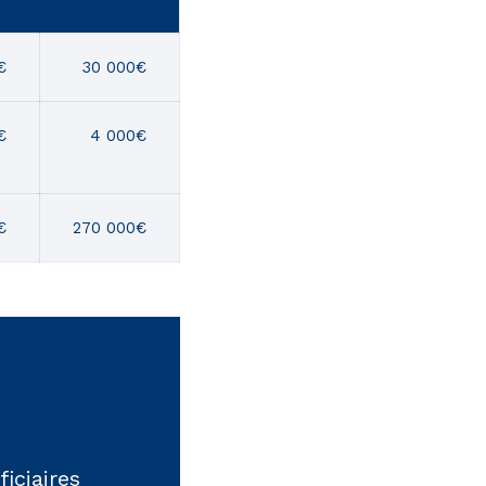
€
30 000€
€
4 000€
€
270 000€
iciaires