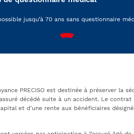
possible jusqu’à 70 ans sans questionnaire méd
oyance PRECISO est destinée à préserver la séc
assuré décédé suite à un accident. Le contrat 
pital et d'​une rente aux bénéficiaires désigné
ont versées par anticipation à l’assuré âgé de