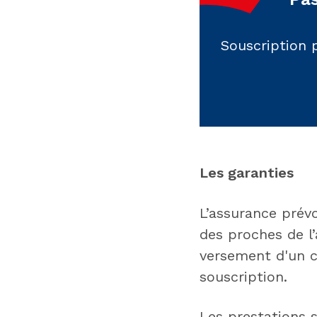
Souscription 
Les garanties
L’assurance prév
des proches de l’
versement d'un ca
souscription.
Les prestations s