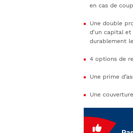
en cas de coup
Une double pro
d’un capital e
durablement le 
4 options de r
Une prime d’ass
Une couverture
Pas