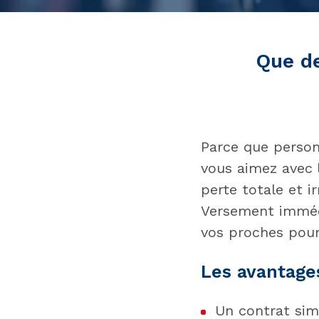
Que de
Parce que personn
vous aimez avec
perte totale et i
Versement immédi
vos proches pour
Les avantage
Un contrat sim