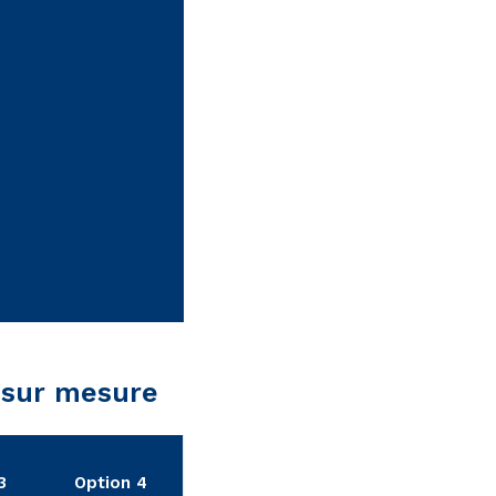
n sur mesure
3
Option 4