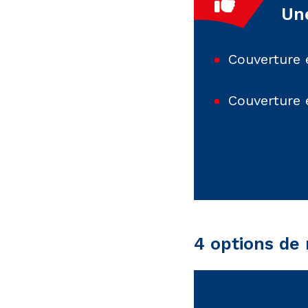
Un
Couverture 
Couverture 
4 options de