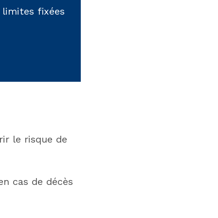
limites fixées
r le risque de
 en cas de décès