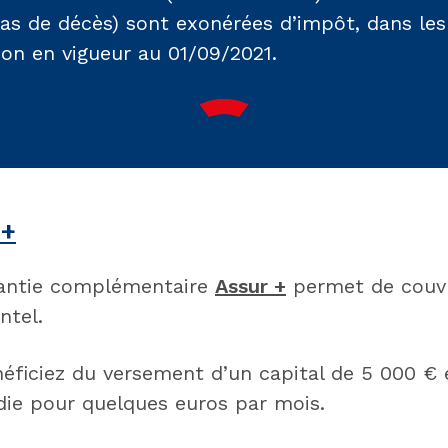
as de décès) sont exonérées d’impôt, dans les 
tion en vigueur au 01/09/2021.
 +
rantie complémentaire
Assur +
permet de couvri
ntel.
néficiez du versement d’un capital de 5 000 €
die pour quelques euros par mois.