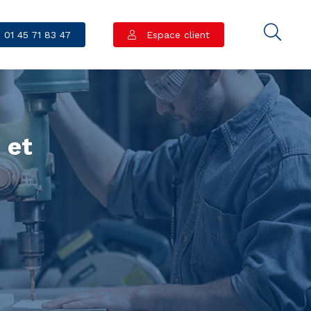
01 45 71 83 47
Espace client
 et