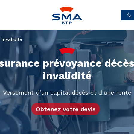
invalidité
surance prévoyance décès
invalidité
Versement d'un capital décès et d'​une rente
Obtenez votre devis