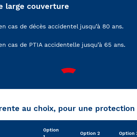
e large couverture
en cas de décès accidentel jusqu’à 80 ans.
en cas de PTIA accidentelle jusqu’à 65 ans.
 rente au choix, pour une protectio
Option
Option 2
Option 
1