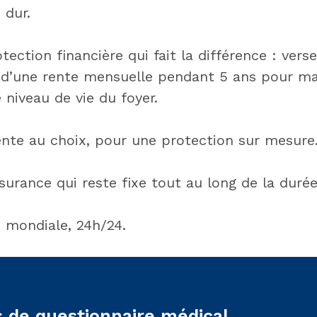
 dur.
tection financière qui fait la différence : ve
t d’une rente mensuelle pendant 5 ans pour ma
niveau de vie du foyer.
ente au choix, pour une protection sur mesure
urance qui reste fixe tout au long de la durée
 mondiale, 24h/24.
 de questionnaire médical