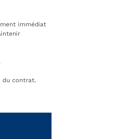
rsement immédiat
intenir
.
 du contrat.