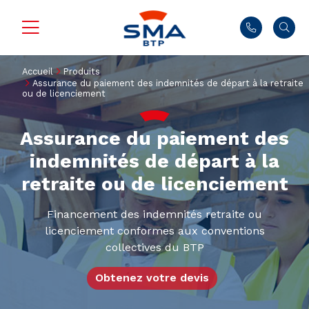
Accueil
Produits
Assurance du paiement des indemnités de départ à la retraite
ou de licenciement
Assurance du paiement des
indemnités de départ à la
retraite ou de licenciement
Financement des indemnités retraite ou
licenciement conformes aux conventions
collectives du BTP
Obtenez votre devis