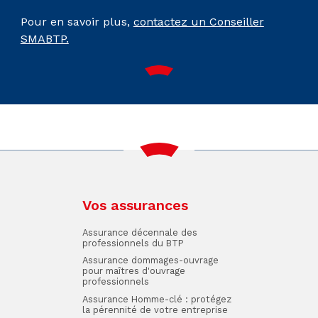
Pour en savoir plus,
contactez un Conseiller
SMABTP.
Vos assurances
Assurance décennale des
professionnels du BTP
Assurance dommages-ouvrage
pour maîtres d'ouvrage
professionnels
Assurance Homme-clé : protégez
la pérennité de votre entreprise