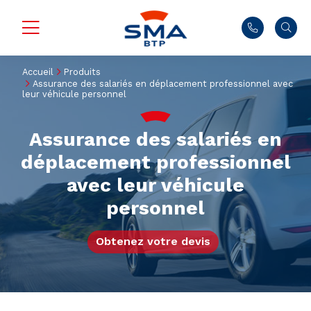
Accueil
Produits
Assurance des salariés en déplacement professionnel avec
leur véhicule personnel
Assurance des salariés en
déplacement professionnel
avec leur véhicule
personnel
Obtenez votre devis