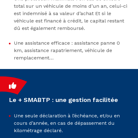
total sur un véhicule de moins d’un an, celui-ci
est indemnisé à sa valeur d’achat Et si le
véhicule est financé à crédit, le capital restant
dû est également remboursé.
Une assistance efficace : assistance panne 0
km, assistance rapatriement, véhicule de
remplacement…
Le + SMABTP : une gestion facilitée
Une seule déclaration à l’échéance, et/ou en
cours d’année, en cas de dépassement du
kilométrage déclaré.