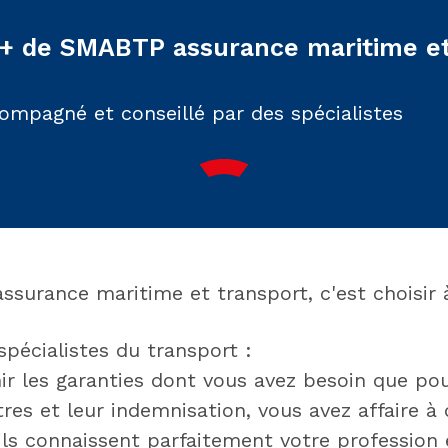
 + de SMABTP assurance maritime et
ompagné et conseillé par des spécialistes
surance maritime et transport, c'est choisir à 
pécialistes du transport :
nir les garanties dont vous avez besoin que pou
tres et leur indemnisation, vous avez affaire à 
ils connaissent parfaitement votre profession 