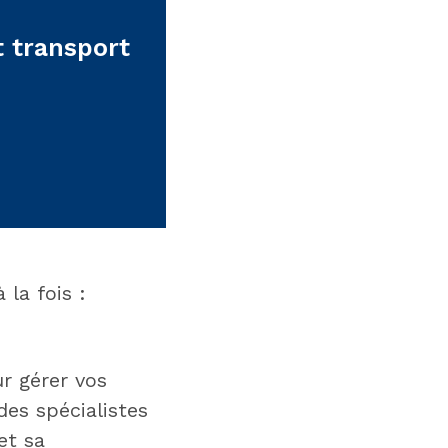
 transport
la fois :
r gérer vos
des spécialistes
et sa