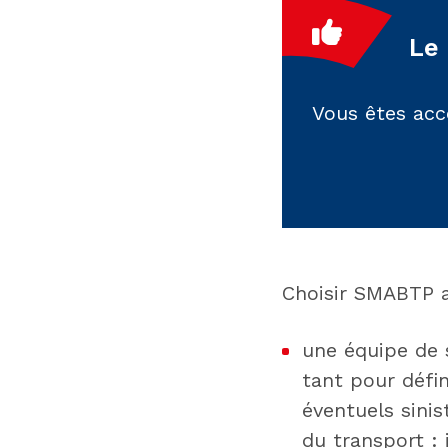
Le
Vous êtes acc
Choisir SMABTP as
une équipe de s
tant pour défi
éventuels sinis
du transport : 