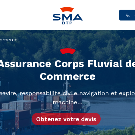
ommerce
Assurance Corps Fluvial d
Commerce
vire, responsabilité civile navigation et explo
machine…
Obtenez votre devis