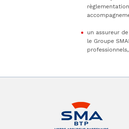
règlementation
accompagnement
un assureur de
le Groupe SMAB
professionnels,