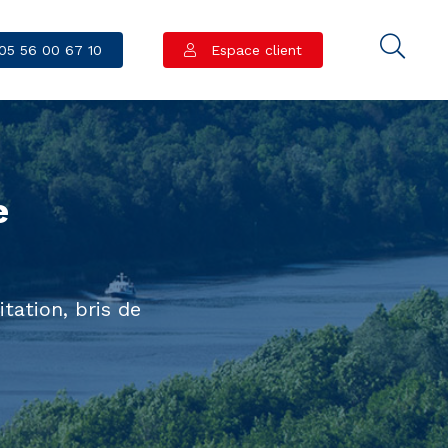
05 56 00 67 10
Espace client
e
itation, bris de