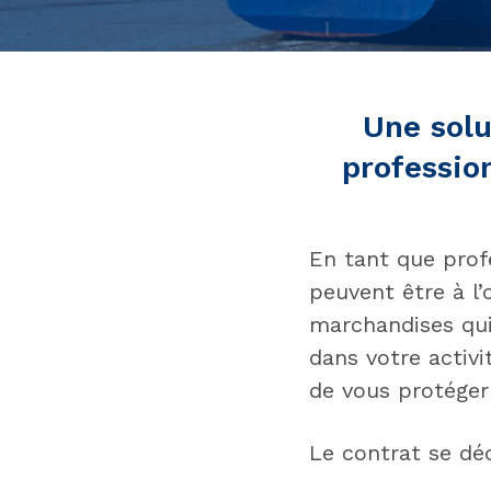
Une solu
professio
En tant que profe
peuvent être à l
marchandises qui
dans votre activ
de vous protéger
Le contrat se dé