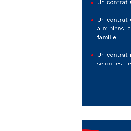
Un contrat s
Un contrat 
aux biens, 
famille
Un contrat 
selon les b