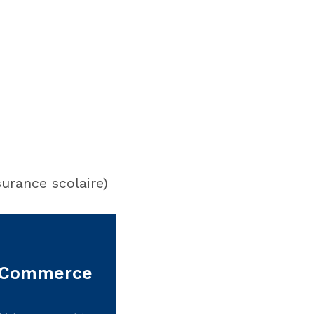
surance scolaire)
de Commerce