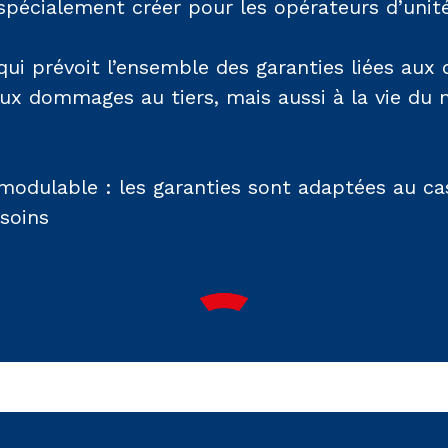
pécialement créer pour les opérateurs d’unité(s
qui prévoit l’ensemble des garanties liées au
aux dommages au tiers, mais aussi à la vie du m
modulable : les garanties sont adaptées au ca
esoins