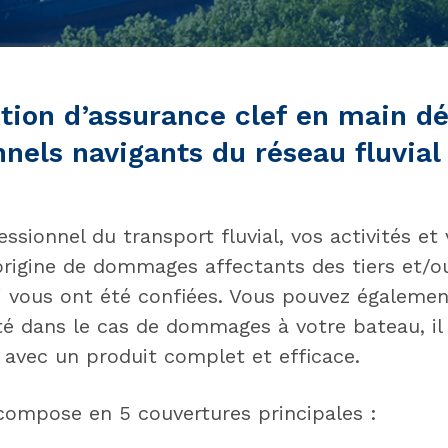
tion d’assurance clef en main d
nnels navigants du réseau fluvial
ssionnel du transport fluvial, vos activités et
’origine de dommages affectants des tiers et/o
 vous ont été confiées. Vous pouvez égalemen
ité dans le cas de dommages à votre bateau, il
 avec un produit complet et efficace.
compose en 5 couvertures principales :