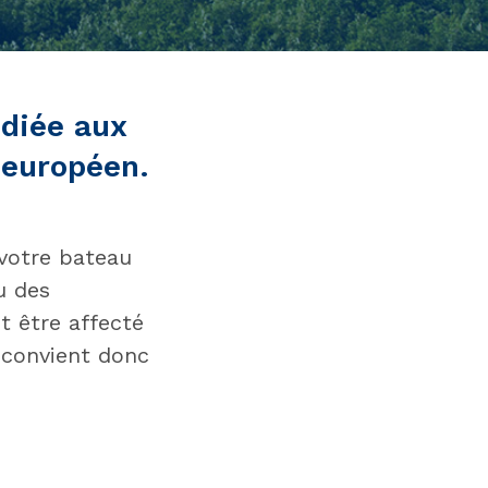
édiée aux
 européen.
 votre bateau
u des
t être affecté
 convient donc