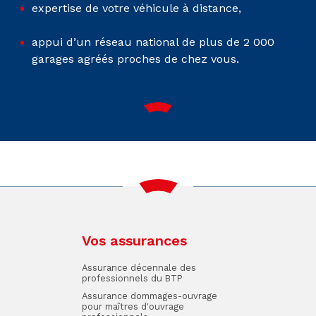
expertise de votre véhicule à distance,
appui d’un réseau national de plus de 2 000
garages agréés proches de chez vous.
Vos assurances
Assurance décennale des
professionnels du BTP
Assurance dommages-ouvrage
pour maîtres d'ouvrage