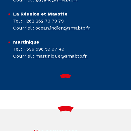
La Réunion et Mayotte
Tel : +262 262 73 79 79
Courriel :
ocean.indien@smabtp.fr
Martinique
Tel : +596 596 59 97 49
Courriel :
martinique@smabtp.fr