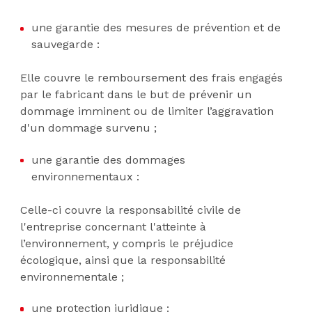
une garantie des mesures de prévention et de
sauvegarde :
Elle couvre le remboursement des frais engagés
par le fabricant dans le but de prévenir un
dommage imminent ou de limiter l’aggravation
d'un dommage survenu ;
une garantie des dommages
environnementaux :
Celle-ci couvre la responsabilité civile de
l'entreprise concernant l'atteinte à
l’environnement, y compris le préjudice
écologique, ainsi que la responsabilité
environnementale ;
une protection juridique :