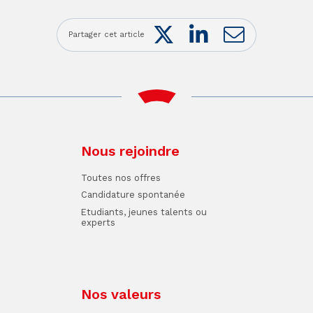
Twitter
LinkedIn
Mail
Partager cet article
Nous rejoindre
Toutes nos offres
Candidature spontanée
Etudiants, jeunes talents ou
experts
Nos valeurs