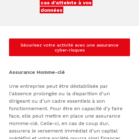
cas d'atteinte à vos
données
Sécurisez votre activité avec une assurance
cyber-risques
Assurance Homme-clé
Une entreprise peut être déstabilisée par
l'absence prolongée ou la disparition d’un
dirigeant ou d'un cadre essentiels à son
fonctionnement. Pour être en capacité d'y faire
face, elle peut mettre en place une assurance
Homme-clé. Celle-ci, en cas de coup dur,
assurera le versement immédiat d’un capital
prédéfini et votre société pourra ainsi financer