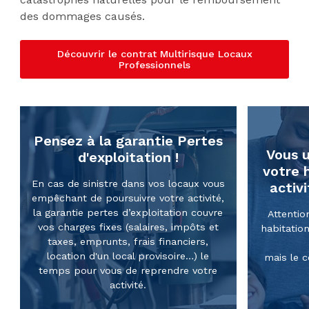
des dommages causés.
Découvrir le contrat Multirisque Locaux
Professionnels
Pensez à la garantie Pertes
Vous u
d'exploitation !
votre 
En cas de sinistre dans vos locaux vous
activ
empêchant de poursuivre votre activité,
la garantie pertes d’exploitation couvre
Attentio
vos charges fixes (salaires, impôts et
habitatio
taxes, emprunts, frais financiers,
location d'un local provisoire…) le
mais le c
temps pour vous de reprendre votre
activité.