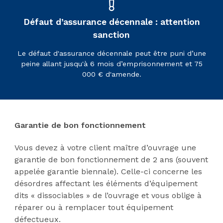
Défaut d’assurance décennale : attention
sanction
Le défaut d'assurance décennale peut être puni d’une
peine allant jusqu'à 6 mois d’emprisonnement et 75
000 € d'amende.
Garantie de bon fonctionnement
Vous devez à votre client maître d’ouvrage une
garantie de bon fonctionnement de 2 ans (souvent
appelée garantie biennale). Celle-ci concerne les
désordres affectant les éléments d’équipement
dits « dissociables » de l’ouvrage et vous oblige à
réparer ou à remplacer tout équipement
défectueux.