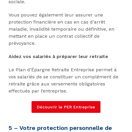
sociale.
Vous pouvez également leur assurer une
protection financière en cas en cas d'arrêt
maladie, invalidité temporaire ou définitive, en
mettant en place un contrat collectif de
prévoyance.
Aidez vos salariés à préparer leur retraite
Le Plan d’Épargne Retraite Entreprise permet à
vos salariés de se constituer un complément de
retraite grâce aux versements obligatoires
effectués par l’entreprise.
Découvrir le PER Entreprise
5 – Votre protection personnelle de