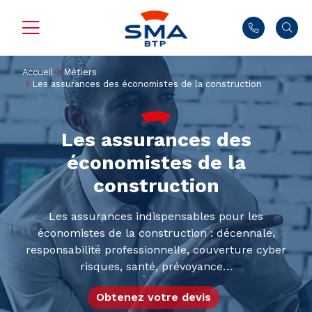
Accueil
Métiers
Les assurances des économistes de la construction
Les assurances des
économistes de la
construction
Les assurances indispensables pour les
économistes de la construction : décennale,
responsabilité professionnelle, couverture cyber
risques, santé, prévoyance…
Obtenez votre devis