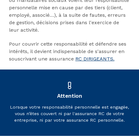
ou mandataires sociaux voient leur responsabilité
personnelle mise en cause par des tiers (client,
employé, associé…), à la suite de fautes, erreurs
de gestion, décisions prises dans l'exercice de
leur activité.
Pour couvrir cette responsabilité et défendre ses
intérêts, il devient indispensable de s'assurer en
souscrivant une assurance
RC DIRIGEANTS.
Attention
Lorsque votre responsabilité personnelle est engagée,
vous n’êtes couvert ni par l'assurance RC de votre
entreprise, ni par votre assurance RC personnelle.