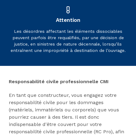
Attention
Les désordres affectant les éléments dissociables
peuvent parfois être requalifiés, par une décision de
justice, en sinistres de nature décennale, lorsqu’ils
entraînent une impropriété à destination de l’ouvrage.
Responsabilité civile professionnelle CMI
En tant que constructeur, vous engagez votre
responsabilité civile pour les dommages
(matériels, immatériels ou corporels) que vous
pourriez causer à des tiers. Il est donc
indispensable d'être couvert pour votre
responsabilité civile professionnelle (RC Pro), afin