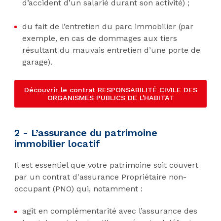
d’accident d’un salarié durant son activité) ;
du fait de l’entretien du parc immobilier (par
exemple, en cas de dommages aux tiers
résultant du mauvais entretien d’une porte de
garage).
Découvrir le contrat RESPONSABILITÉ CIVILE DES
ORGANISMES PUBLICS DE L'HABITAT
2 - L’assurance du patrimoine
immobilier locatif
Il est essentiel que votre patrimoine soit couvert
par un contrat d'assurance Propriétaire non-
occupant (PNO) qui, notamment :
agit en complémentarité avec l’assurance des