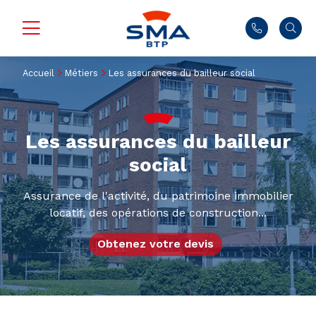
Accueil
Métiers
Les assurances du bailleur social
Les assurances du bailleur
social
Assurance de l'activité, du patrimoine immobilier
locatif, des opérations de construction...
Obtenez votre devis