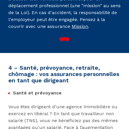
déplacement professionnel (une "mission" au sens
de la Loi). En cas d'accident, la responsabilité de
l'employeur peut être engagée. Pensez à la
couvrir avec une assurance
Mission
.
4 – Santé, prévoyance, retraite,
chômage : vos assurances personnelles
en tant que dirigeant
Santé et prévoyance
Vous êtes dirigeant d’une agence immobilière ou
exercez en libéral ? En tant que travailleur non
salarié (TNS), vous ne bénéficiez pas des mêmes
avantages qu'un salarié. Face à l’augmentation