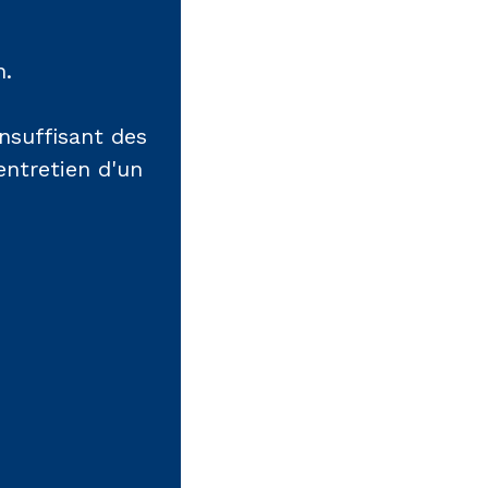
n.
nsuffisant des
entretien d'un