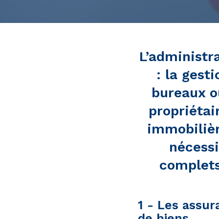
L’administra
: la gest
bureaux o
propriétai
immobilièr
nécessi
complets
1 - Les assur
de biens