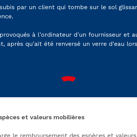
bis par un client qui tombe sur le sol glissa
ence.
ovoqués à l'ordinateur d'un fournisseur et 
nt, après qu'ait été renversé un verre d'eau lor
spèces et valeurs mobilières
arge le remboursement des espèces et valeurs