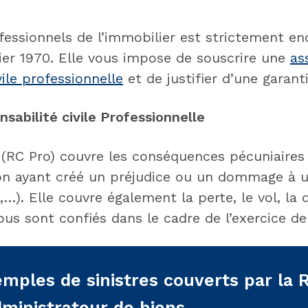
ofessionnels de l’immobilier est strictement en
ier 1970. Elle vous impose de souscrire une
as
vile professionnelle
et de justifier d’une garanti
sabilité civile Professionnelle
(RC Pro) couvre les conséquences pécuniaires 
on ayant créé un préjudice ou un dommage à un
e,…). Elle couvre également la perte, le vol, la
s sont confiés dans le cadre de l’exercice de 
mples de sinistres couverts par la 
dministrateur de biens