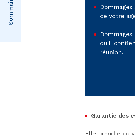
Sommaire
Dommages su
de votre ag
Dommages pr
qu'il contie
réunion.
Garantie des e
Elle prend en ch