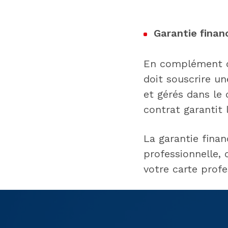
Garantie finan
En complément de
doit souscrire u
et gérés dans le 
contrat garantit
La garantie finan
professionnelle, 
votre carte profe