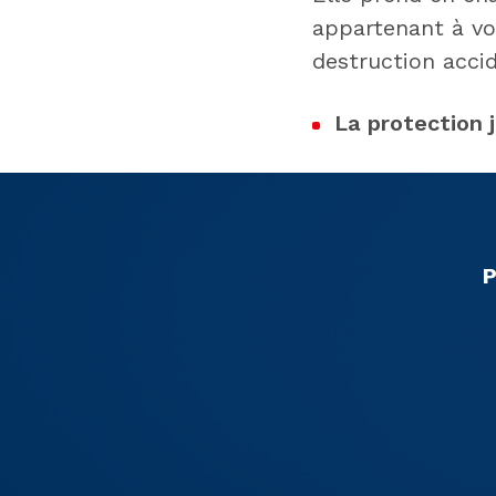
appartenant à vo
destruction accid
La protection 
P