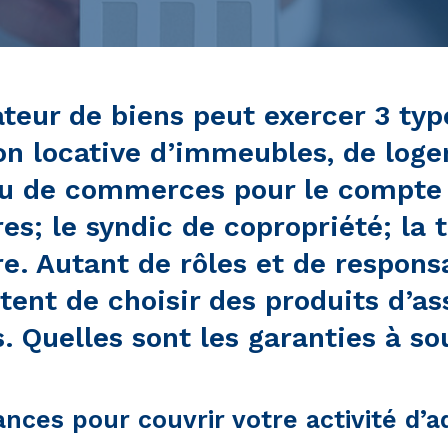
teur de biens peut exercer 3 typ
ion locative d’immeubles, de log
u de commerces pour le compte 
res; le syndic de copropriété; la 
e. Autant de rôles et de responsa
tent de choisir des produits d’a
. Quelles sont les garanties à so
ances pour couvrir votre activité d’