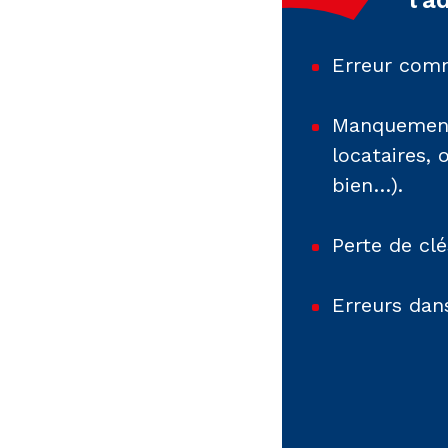
Erreur comm
Manquement 
locataires, 
bien…).
Perte de clé
Erreurs dans