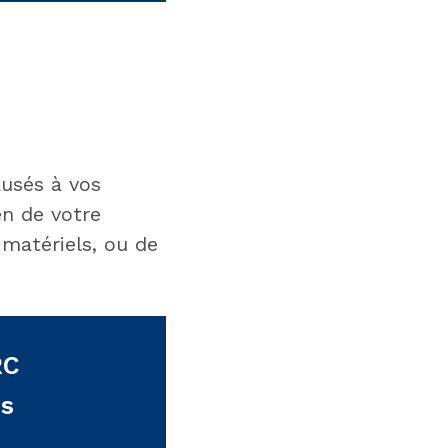
ausés à vos
en de votre
 matériels, ou de
RC
ns