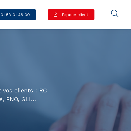
01 58 01 46 00
Espace client
 vos clients : RC
té, PNO, GLI…