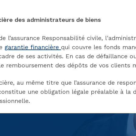
cière des administrateurs de biens
 l’assurance Responsabilité civile, l'administ
ne
garantie financière
qui couvre les fonds man
cadre de ses activités. En cas de défaillance ou 
 le remboursement des dépôts de vos clients 
cière, au même titre que l’assurance de respons
constitue une obligation légale préalable à la 
ssionnelle.