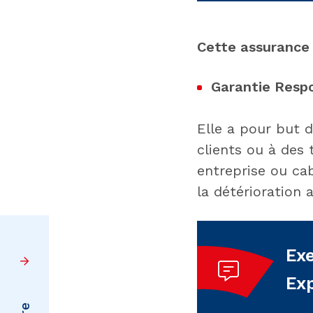
Cette assurance
Garantie Respon
Elle a pour but 
clients ou à des 
entreprise ou ca
la détérioration 
Exe
Exp