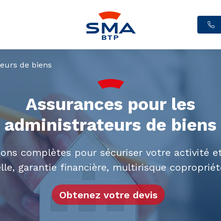
eurs de biens
Assurances pour les
administrateurs de biens
ions complètes pour sécuriser votre activité et
lle, garantie financière, multirisque coproprié
Obtenez votre devis