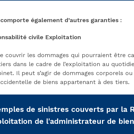
 comporte également d’autres garanties :
sabilité civile Exploitation
de couvrir les dommages qui pourraient être c
tiers dans le cadre de l’exploitation au quotidi
binet. Il peut s’agir de dommages corporels ou
accidentelle de biens appartenant à des tiers.
mples de sinistres couverts par la 
loitation de l'administrateur de bie