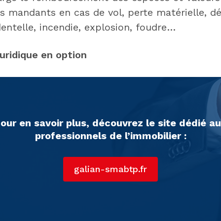
s mandants en cas de vol, perte matérielle, dé
entelle, incendie, explosion, foudre…
juridique en option
our en savoir plus, découvrez le site dédié a
professionnels de l’immobilier :
galian-smabtp.fr