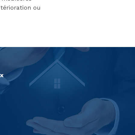
térioration ou
ux