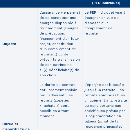
(PER Individuel)
L’assurance vie permet
Le PER Individuel vise à
de se constituer une
épargner en vue de
épargne disponible à
disposer d’un
tout moment (épargne
complément de
de précaution,
retraite.
financement d’un futur
Objectif
projet, constitution
d’un complément de
retraite…) ou de
prévoir la transmission
de son patrimoine
au(x) bénéficiaire(s) de
son choix.
La durée du contrat
L’épargne est bloquée
est librement choisie
jusqu'à la retraite. Les
par l’adhérent. Les
retraits sont possibles
retraits (appelés
uniquement à la retraite
« rachats ») sont
ou dans certains cas
possibles à tout
spécifiques prévus par
moment.
la réglementation en
vigueur (achat de la
Durée et
résidence principale,
disponibilité
de