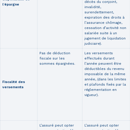
décès du conjoint,
l’épargne
invalidité,
surendettement,
expiration des droits à
l’assurance chômage,
cessation d’activité non
salariée suite à un
jugement de liquidation
judiciaire).
Pas de déduction
Les versements
fiscale sur les
effectués durant
sommes épargnées.
l’année peuvent être
déductibles du revenu
imposable de la même
année, (dans les limites
Fiscalité des
et plafonds fixés par la
versements
réglementation en
vigueur).
L’assuré peut opter
L’assuré peut opter