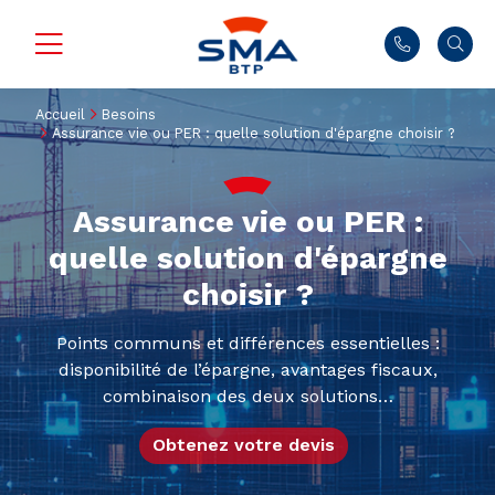
Accueil
Besoins
Assurance vie ou PER : quelle solution d'épargne choisir ?
Assurance vie ou PER :
quelle solution d'épargne
choisir ?
Points communs et différences essentielles :
disponibilité de l’épargne, avantages fiscaux,
combinaison des deux solutions…
Obtenez votre devis