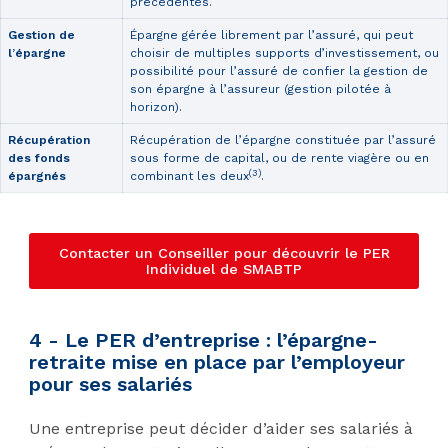
précédentes.
Gestion de
Épargne gérée librement par l’assuré, qui peut
l’épargne
choisir de multiples supports d’investissement, ou
possibilité pour l’assuré de confier la gestion de
son épargne à l’assureur (gestion pilotée à
horizon).
Récupération
Récupération de l’épargne constituée par l’assuré
des fonds
sous forme de capital, ou de rente viagère ou en
(3)
épargnés
combinant les deux
.
Contacter un Conseiller pour découvrir le PER
Individuel de SMABTP
4 - Le PER d’entreprise : l’épargne-
retraite mise en place par l’employeur
pour ses salariés
Une entreprise peut décider d’aider ses salariés à