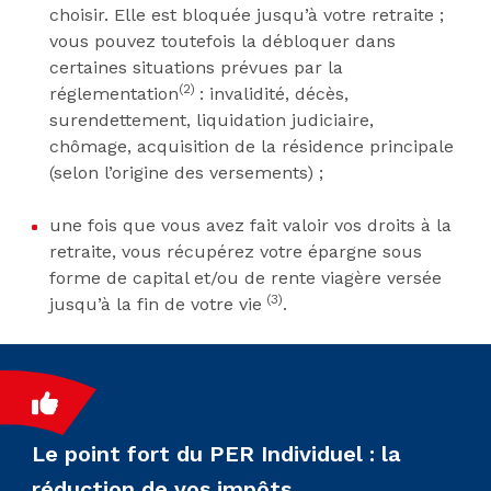
choisir. Elle est bloquée jusqu’à votre retraite ;
vous pouvez toutefois la débloquer dans
certaines situations prévues par la
(2)
réglementation
: invalidité, décès,
surendettement, liquidation judiciaire,
chômage, acquisition de la résidence principale
(selon l’origine des versements) ;
une fois que vous avez fait valoir vos droits à la
retraite, vous récupérez votre épargne sous
forme de capital et/ou de rente viagère versée
(3)
jusqu’à la fin de votre vie
.
Le point fort du PER Individuel : la
réduction de vos impôts