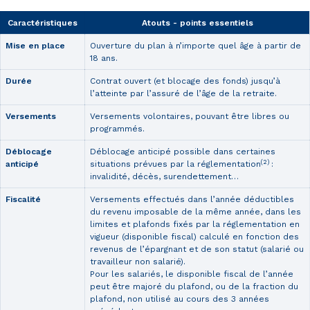
Caractéristiques
Atouts - points essentiels
Mise en place
Ouverture du plan à n’importe quel âge à partir de
18 ans.
Durée
Contrat ouvert (et blocage des fonds) jusqu’à
l’atteinte par l’assuré de l’âge de la retraite.
Versements
Versements volontaires, pouvant être libres ou
programmés.
Déblocage
Déblocage anticipé possible dans certaines
(2)
anticipé
situations prévues par la réglementation
:
invalidité, décès, surendettement…
Fiscalité
Versements effectués dans l’année déductibles
du revenu imposable de la même année, dans les
limites et plafonds fixés par la réglementation en
vigueur (disponible fiscal) calculé en fonction des
revenus de l’épargnant et de son statut (salarié ou
travailleur non salarié).
Pour les salariés, le disponible fiscal de l’année
peut être majoré du plafond, ou de la fraction du
plafond, non utilisé au cours des 3 années