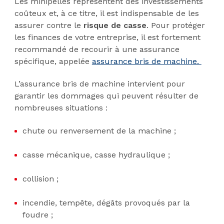
Les minipelles représentent des investissements
coûteux et, à ce titre, il est indispensable de les
assurer contre le
risque de casse
. Pour protéger
les finances de votre entreprise, il est fortement
recommandé de recourir à une assurance
spécifique, appelée
assurance bris de machine.
L’assurance bris de machine intervient pour
garantir les dommages qui peuvent résulter de
nombreuses situations :
chute ou renversement de la machine ;
casse mécanique, casse hydraulique ;
collision ;
incendie, tempête, dégâts provoqués par la
foudre ;