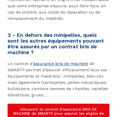
que votre entreprise s’assure, pour faire face, en
cas de sinistre, aux coûts de réparation ou de
remplacement du matériel.
3 - En dehors des minipelles, quels
sont les autres équipements pouvant
être assurés par un contrat bris de
machine ?
Le contrat d’
assurance bris de machine
de
SMABTP permet d’assurer efficacement tous vos
équipements et matériels : minipelles, bien sûr,
mais également tractopelles, pelles mécaniques,
bulldozers, camions-bennes de chantier, nacelles
élévatrices, grues…
Découvrir le contrat d’assurance BRIS DE
MACHINE de SMABTP pour assurer les engins de