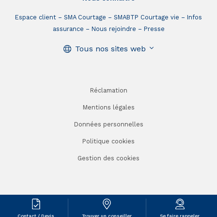
Espace client
SMA Courtage
SMABTP Courtage vie
Infos
assurance
Nous rejoindre
Presse
Tous nos sites web
Réclamation
Mentions légales
Données personnelles
Politique cookies
Gestion des cookies
Contact / Devis
Trouver un conseiller
Se faire rappeler