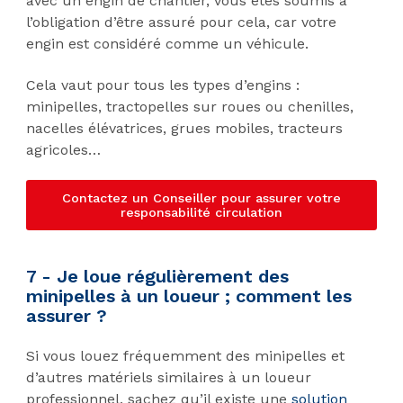
avec un engin de chantier, vous êtes soumis à
l’obligation d’être assuré pour cela, car votre
engin est considéré comme un véhicule.
Cela vaut pour tous les types d’engins :
minipelles, tractopelles sur roues ou chenilles,
nacelles élévatrices, grues mobiles, tracteurs
agricoles…
Contactez un Conseiller pour assurer votre
responsabilité circulation
7 - Je loue régulièrement des
minipelles à un loueur ; comment les
assurer ?
Si vous louez fréquemment des minipelles et
d’autres matériels similaires à un loueur
professionnel, sachez qu’il existe une
solution