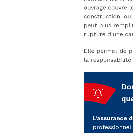
ouvrage couvre l
construction, ou 
peut plus remplir
rupture d'une ca
Elle permet de p
la responsabilité
Do
que
L’assurance
professionnel 