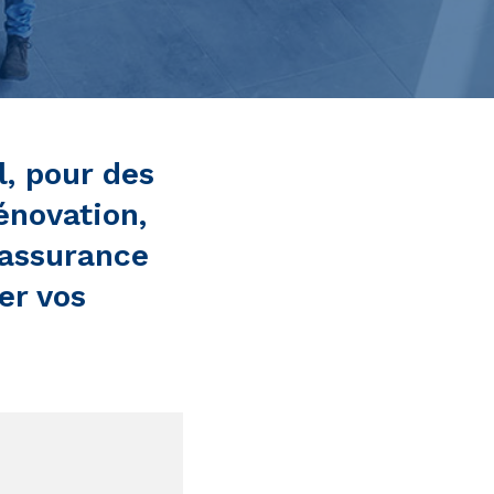
, pour des
énovation,
 assurance
er vos