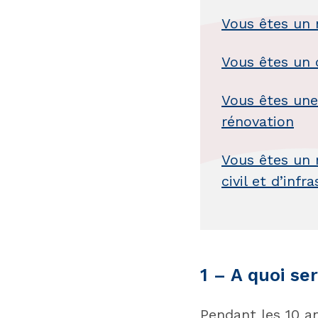
Vous êtes un 
Vous êtes un 
Vous êtes une
rénovation
Vous êtes un 
civil et d’infr
1 – A quoi s
Pendant les 10 a