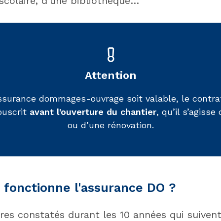
scolaire, d'une bibliothèque…
Attention
ssurance dommages-ouvrage soit valable, le contrat 
ouscrit
avant l'ouverture du chantier
, qu’il s’agiss
ou d’une rénovation.
fonctionne l'assurance DO ?
res constatés durant les 10 années qui suivent