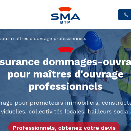
ur maîtres d'ouvrage professionnels
surance dommages-ouvr
pour maîtres d'ouvrage
professionnels
ge pour promoteurs immobiliers, construct
ividuelles, collectivités locales, bailleurs soci
Professionnels, obtenez votre devis