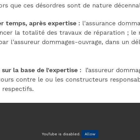
lors que ces désordres sont de nature décennal
r temps, après expertise :
l'assurance domma
cer la totalité des travaux de réparation ; le
par l'assureur dommages-ouvrage, dans un dél
 sur la base de l'expertise :
l’assureur domma
cours contre le ou les constructeurs responsab
 respectifs.
YouTube is disabled.
Allow