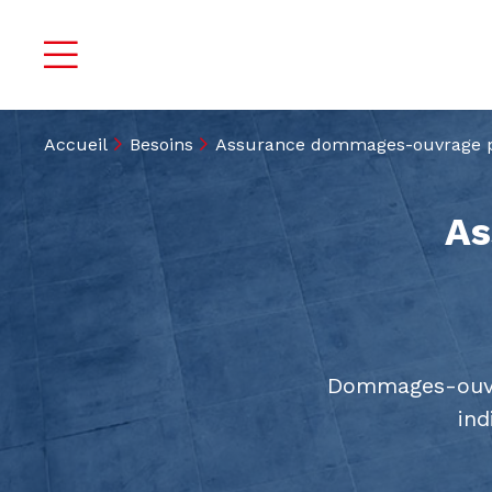
Accueil
Besoins
Assurance dommages-ouvrage po
As
Dommages-ouvra
ind