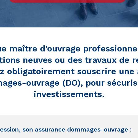
ue maître d'ouvrage professionnel
ions neuves ou des travaux de r
z obligatoirement souscrire une
ges-ouvrage (DO), pour sécuris
investissements.
fession, son assurance dommages-ouvrage :