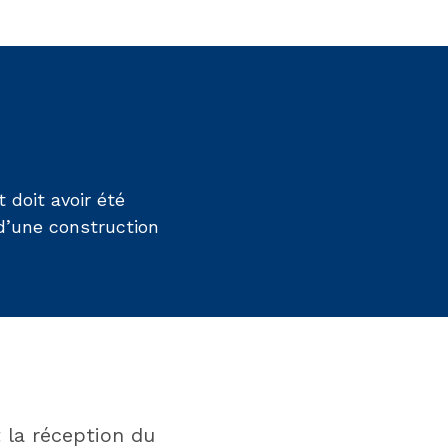
doit avoir été
e d’une construction
 la réception du