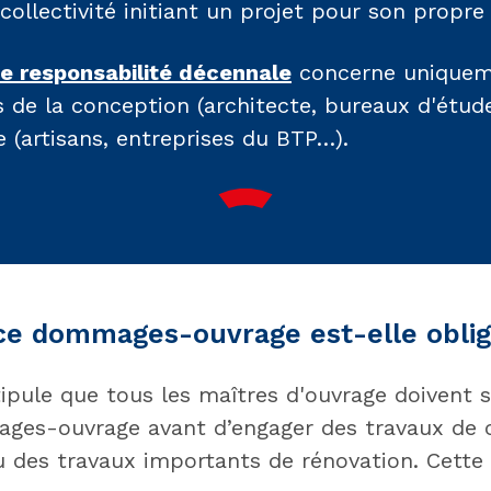
 collectivité initiant un projet pour son propr
e responsabilité décennale
concerne uniquem
s de la conception (architecte, bureaux d'étud
 (artisans, entreprises du BTP…).
nce dommages-ouvrage est-elle oblig
tipule que tous les maîtres d'ouvrage doivent 
ges-ouvrage avant d’engager des travaux de 
u des travaux importants de rénovation. Cette 