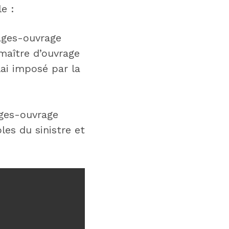
e :
ges-ouvrage
 maître d’ouvrage
ai imposé par la
ges-ouvrage
les du sinistre et