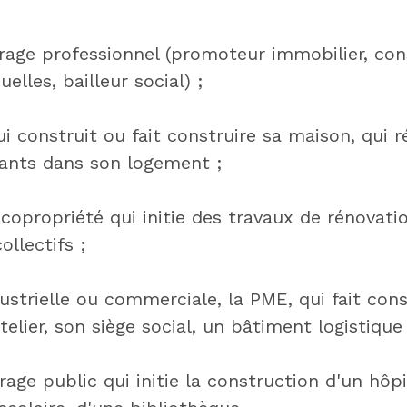
vrage professionnel (promoteur immobilier, co
elles, bailleur social) ;
qui construit ou fait construire sa maison, qui r
ants dans son logement ;
 copropriété qui initie des travaux de rénovat
llectifs ;
dustrielle ou commerciale, la PME, qui fait con
telier, son siège social, un bâtiment logistique 
rage public qui initie la construction d'un hôpi