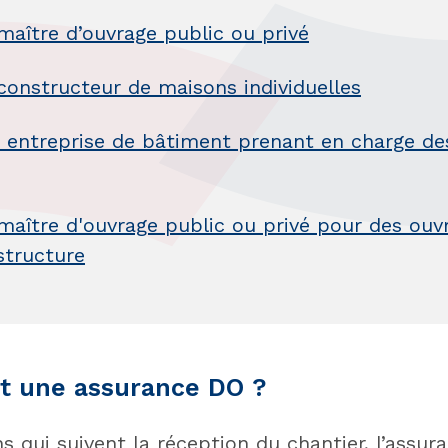
maître d’ouvrage public ou privé
constructeur de maisons individuelles
 entreprise de bâtiment prenant en charge de
maître d'ouvrage public ou privé pour des ouv
astructure
ert une assurance DO ?
ns qui suivent la réception du chantier, l’ass