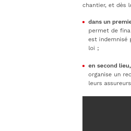
chantier, et dès 
dans un premie
permet de finan
est indemnisé 
loi ;
en second lieu,
organise un re
leurs assureurs