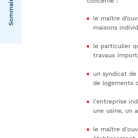
Sommaire
concerne :
le maître d’ou
maisons individu
le particulier 
travaux import
un syndicat de
de logements co
l'entreprise in
une usine, un a
le maître d'ouv