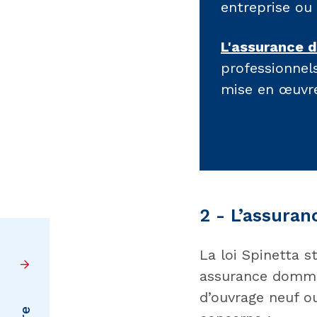
entreprise ou
L'assurance d
professionnel
mise en œuvre
2 - L’assura
La loi Spinetta s
assurance domma
d’ouvrage neuf o