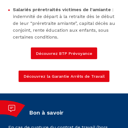
Salariés préretraités victimes de l’amiante
:
indemnité de départ à la retraite dès le début
de leur “préretraite amiante”, capital décès au
conjoint, rente éducation aux enfants, sous
certaines conditions.
Découvrez BTP Prévoyance
Découvrez la Garantie Arrêts de Travail
Bon à savoir
En cas de rupture du contrat de travail (hors