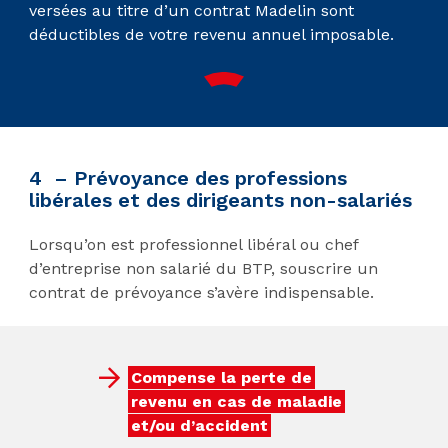
versées au titre d’un contrat Madelin sont
déductibles de votre revenu annuel imposable.
4 – Prévoyance des professions
libérales et des dirigeants non-salariés
Lorsqu’on est professionnel libéral ou chef
d’entreprise non salarié du BTP, souscrire un
contrat de prévoyance s’avère indispensable.
Compense la perte de
revenu en cas de maladie
et/ou d’accident