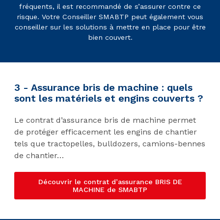
fréquents, il est recommandé de s’assurer contre ce
risque. Votre Conseiller SMABTP peut également vous
conseiller sur les solutions à mettre en place pour être
bien couvert.
3 - Assurance bris de machine : quels
sont les matériels et engins couverts ?
Le contrat d’assurance bris de machine permet
de protéger efficacement les engins de chantier
tels que tractopelles, bulldozers, camions-bennes
de chantier…
Découvrir le contrat d’assurance BRIS DE
MACHINE de SMABTP