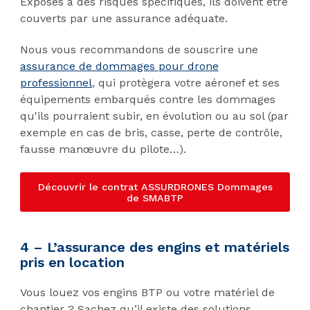
Exposés à des risques spécifiques, ils doivent être
couverts par une assurance adéquate.
Nous vous recommandons de souscrire une
assurance de dommages pour drone
professionnel
, qui protègera votre aéronef et ses
équipements embarqués contre les dommages
qu'ils pourraient subir, en évolution ou au sol (par
exemple en cas de bris, casse, perte de contrôle,
fausse manœuvre du pilote…).
Découvrir le contrat ASSURDRONES Dommages
de SMABTP
4 – L’assurance des engins et matériels
pris en location
Vous louez vos engins BTP ou votre matériel de
chantier ? Sachez qu’il existe des solutions