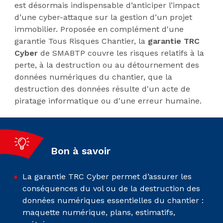
est désormais indispensable d’anticiper l’impact
d’une cyber-attaque sur la gestion d’un projet
immobilier. Proposée en complément d'une
garantie Tous Risques Chantier, la
garantie TRC
Cyber
de SMABTP couvre les risques relatifs à la
perte, à la destruction ou au détournement des
données numériques du chantier, que la
destruction des données résulte d'un acte de
piratage informatique ou d'une erreur humaine.
Bon à savoir
La garantie TRC Cyber permet d’assurer les
conséquences du vol ou de la destruction des
données numériques essentielles du chantier :
maquette numérique, plans, estimatifs,