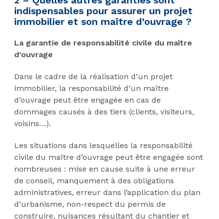
indispensables pour assurer un projet
immobilier et son maître d’ouvrage ?
La garantie de responsabilité civile du maître
d’ouvrage
Dans le cadre de la réalisation d’un projet
immobilier, la responsabilité d’un maître
d’ouvrage peut être engagée en cas de
dommages causés à des tiers (clients, visiteurs,
voisins…).
Les situations dans lesquelles la responsabilité
civile du maître d’ouvrage peut être engagée sont
nombreuses : mise en cause suite à une erreur
de conseil, manquement à des obligations
administratives, erreur dans l’application du plan
d’urbanisme, non-respect du permis de
construire, nuisances résultant du chantier et