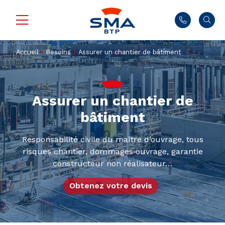
Accueil
Besoins
Assurer un chantier de bâtiment
Assurer un chantier de
bâtiment
Responsabilité civile du maître d’ouvrage, tous
risques chantier, dommages‑ouvrage, garantie
constructeur non réalisateur…
Obtenez votre devis