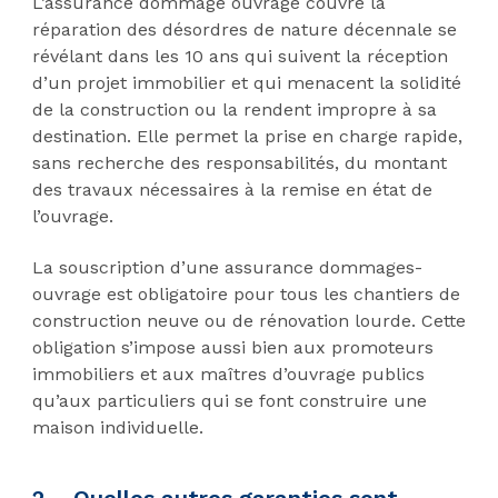
L’assurance dommage ouvrage couvre la
réparation des désordres de nature décennale se
révélant dans les 10 ans qui suivent la réception
d’un projet immobilier et qui menacent la solidité
de la construction ou la rendent impropre à sa
destination. Elle permet la prise en charge rapide,
sans recherche des responsabilités, du montant
des travaux nécessaires à la remise en état de
l’ouvrage.
La souscription d’une assurance dommages-
ouvrage est obligatoire pour tous les chantiers de
construction neuve ou de rénovation lourde. Cette
obligation s’impose aussi bien aux promoteurs
immobiliers et aux maîtres d’ouvrage publics
qu’aux particuliers qui se font construire une
maison individuelle.
2 –
Quelles autres garanties sont