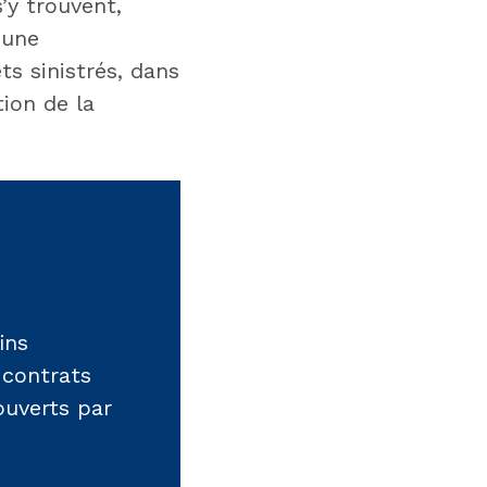
’y trouvent,
’une
s sinistrés, dans
ion de la
ins
 contrats
ouverts par