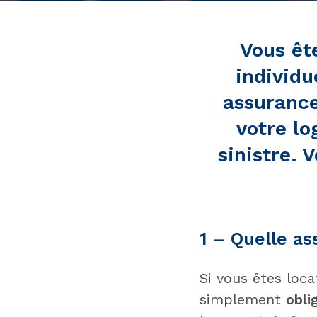
Vous êt
individu
assurance
votre lo
sinistre. 
1 – Quelle as
Si vous êtes loca
simplement
obli