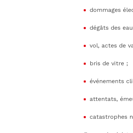
dommages élec
dégâts des eau
vol, actes de v
bris de vitre ;
événements cli
attentats, éme
catastrophes n