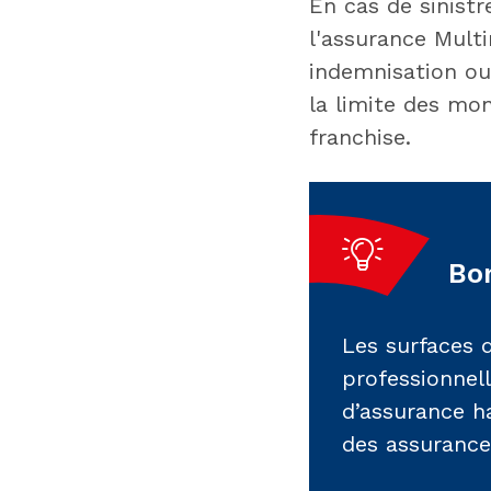
En cas de sinistr
l'assurance Mult
indemnisation ou
la limite des mo
franchise.
Bon
Les surfaces d
professionnel
d’assurance ha
des assurance