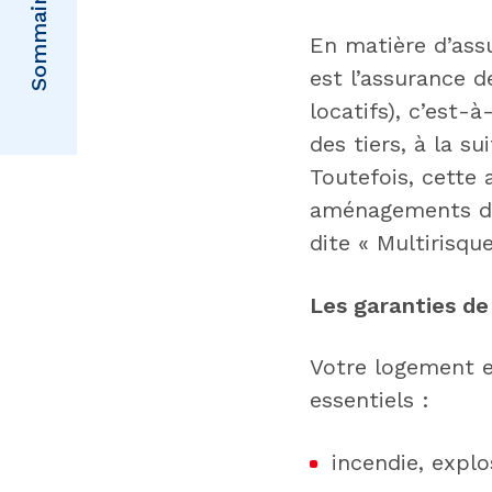
Sommaire
En matière d’assu
est l’assurance d
locatifs), c’est
des tiers, à la s
Toutefois, cette 
aménagements du
dite « Multirisque
Les garanties de
Votre logement e
essentiels :
incendie, explo