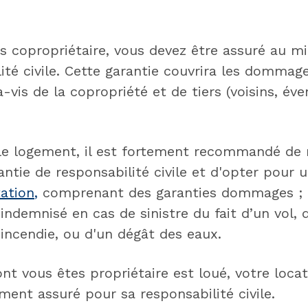
s copropriétaire, vous devez être assuré au 
ité civile. Cette garantie couvrira les dommag
-vis de la copropriété et de tiers (voisins, éve
le logement, il est fortement recommandé de n
antie de responsabilité civile et d'opter pour
tation
,
comprenant des garanties dommages ; 
indemnisé en cas de sinistre du fait d’un vol, 
incendie, ou d'un dégât des eaux.
nt vous êtes propriétaire est loué, votre locat
ent assuré pour sa responsabilité civile.