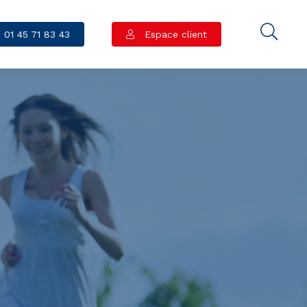
01 45 71 83 43
Espace client