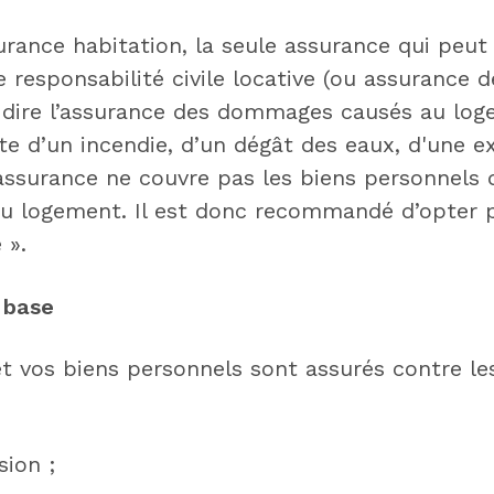
rance habitation, la seule assurance qui peut 
e responsabilité civile locative (ou assurance d
-à-dire l’assurance des dommages causés au lo
uite d’un incendie, d’un dégât des eaux, d'une 
assurance ne couvre pas les biens personnels d
 logement. Il est donc recommandé d’opter 
 ».
 base
t vos biens personnels sont assurés contre le
sion ;