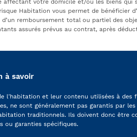
e affectant votre domicile et/ou les biens qui s
irisque Habitation vous permet de bénéficier d
 d’un remboursement total ou partiel des objet
ntants assurés prévus au contrat, après déduct
 à savoir
e l'habitation et leur contenu utilisées à des f
les, ne sont généralement pas garantis par les
bitation traditionnels. Ils doivent donc être c
s ou garanties spécifiques.