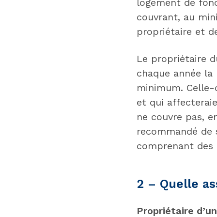
logement de fonc
couvrant, au mini
propriétaire et d
Le propriétaire d
chaque année la 
minimum. Celle-c
et qui affecterai
ne couvre pas, en
recommandé de s
comprenant des g
2 – Quelle as
Propriétaire d’u