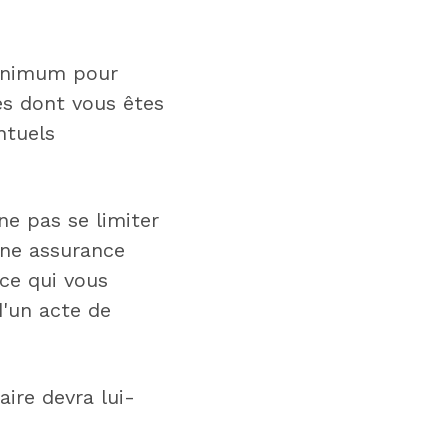
minimum pour
es dont vous êtes
ntuels
e pas se limiter
 une assurance
ce qui vous
d'un acte de
aire devra lui-