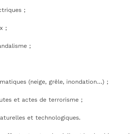
triques ;
x ;
andalisme ;
matiques (neige, grêle, inondation…) ;
utes et actes de terrorisme ;
aturelles et technologiques.