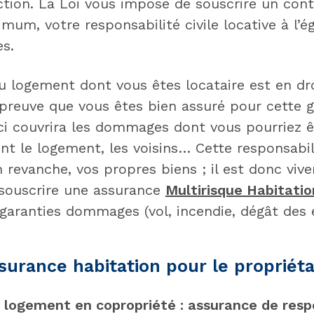
tion. La Loi vous impose de souscrire un cont
mum, votre responsabilité civile locative à l’é
es.
u logement dont vous êtes locataire est en dro
preuve que vous êtes bien assuré pour cette g
i couvrira les dommages dont vous pourriez ê
ent le logement, les voisins… Cette responsabili
 revanche, vos propres biens ; il est donc viv
ouscrire une assurance
Multirisque Habitatio
aranties dommages (vol, incendie, dégât des 
surance habitation pour le propriéta
n logement en copropriété : assurance de respo