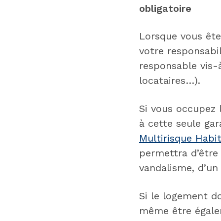
obligatoire
Lorsque vous ête
votre responsabil
responsable vis-à
locataires…).
Si vous occupez 
à cette seule gar
Multirisque Habi
permettra d’être 
vandalisme, d’un 
Si le logement do
même être égalem