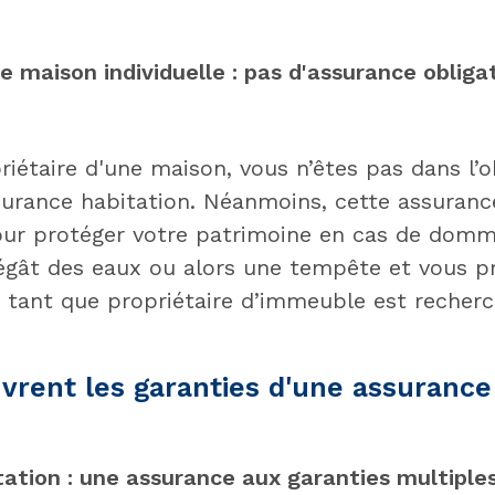
e maison individuelle : pas d'assurance obliga
iétaire d'une maison, vous n’êtes pas dans l’o
surance habitation. Néanmoins, cette assuranc
r protéger votre patrimoine en cas de do
égât des eaux ou alors une tempête et vous pr
n tant que propriétaire d’immeuble est recherc
vrent les garanties d'une assurance
tation : une assurance aux garanties multiple