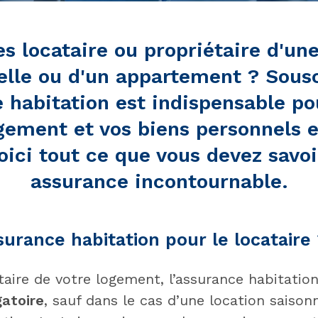
es locataire ou propriétaire d'un
elle ou d'un appartement ? Sous
 habitation est indispensable po
gement et vos biens personnels 
Voici tout ce que vous devez savoi
assurance incontournable.
surance habitation pour le locataire
taire de votre logement, l’assurance habitatio
gatoire
, sauf dans le cas d’une location saison