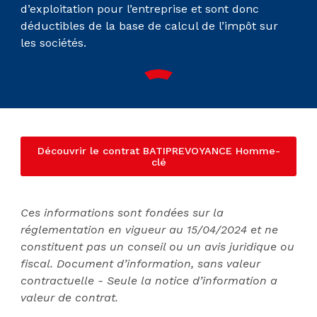
d’exploitation pour l’entreprise et sont donc
déductibles de la base de calcul de l’impôt sur
les sociétés.
Découvrir le contrat BATIPREVOYANCE Homme-
clé
Ces informations sont fondées sur la
réglementation en vigueur au 15/04/2024 et ne
constituent pas un conseil ou un avis juridique ou
fiscal. Document d’information, sans valeur
contractuelle - Seule la notice d’information a
valeur de contrat.